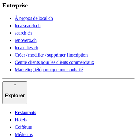
Entreprise
À propos de local.ch
localsearch.ch
search.ch
renovero.ch
localcities.ch
Créer / modifier / supprimer l'inscription
Centre clients pour les clients commerciaux
Marketing téléphonique non souhaité
Explorer
Restaurants
Hôtels
Coiffeurs
Médecins