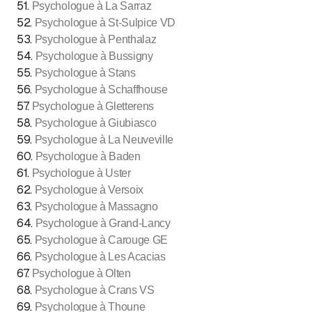
51
.
Psychologue à La Sarraz
52
.
Psychologue à St-Sulpice VD
53
.
Psychologue à Penthalaz
54
.
Psychologue à Bussigny
55
.
Psychologue à Stans
56
.
Psychologue à Schaffhouse
57
.
Psychologue à Gletterens
58
.
Psychologue à Giubiasco
59
.
Psychologue à La Neuveville
60
.
Psychologue à Baden
61
.
Psychologue à Uster
62
.
Psychologue à Versoix
63
.
Psychologue à Massagno
64
.
Psychologue à Grand-Lancy
65
.
Psychologue à Carouge GE
66
.
Psychologue à Les Acacias
67
.
Psychologue à Olten
68
.
Psychologue à Crans VS
69
.
Psychologue à Thoune