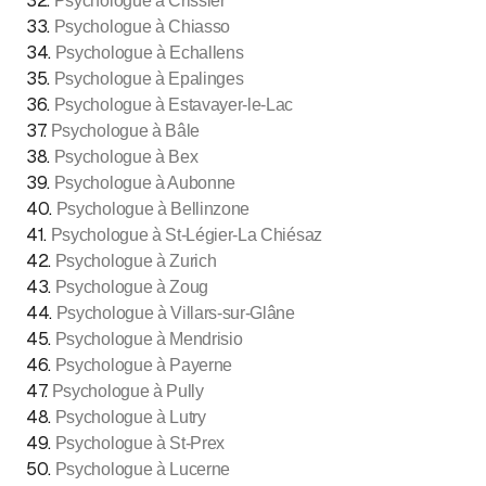
32
.
Psychologue à Crissier
33
.
Psychologue à Chiasso
34
.
Psychologue à Echallens
35
.
Psychologue à Epalinges
36
.
Psychologue à Estavayer-le-Lac
37
.
Psychologue à Bâle
38
.
Psychologue à Bex
39
.
Psychologue à Aubonne
40
.
Psychologue à Bellinzone
41
.
Psychologue à St-Légier-La Chiésaz
42
.
Psychologue à Zurich
43
.
Psychologue à Zoug
44
.
Psychologue à Villars-sur-Glâne
45
.
Psychologue à Mendrisio
46
.
Psychologue à Payerne
47
.
Psychologue à Pully
48
.
Psychologue à Lutry
49
.
Psychologue à St-Prex
50
.
Psychologue à Lucerne