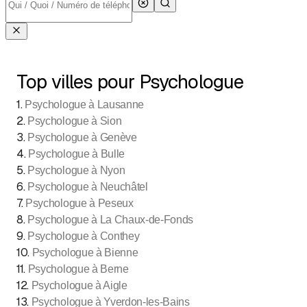
Top villes pour Psychologue
1
.
Psychologue à Lausanne
2
.
Psychologue à Sion
3
.
Psychologue à Genève
4
.
Psychologue à Bulle
5
.
Psychologue à Nyon
6
.
Psychologue à Neuchâtel
7
.
Psychologue à Peseux
8
.
Psychologue à La Chaux-de-Fonds
9
.
Psychologue à Conthey
10
.
Psychologue à Bienne
11
.
Psychologue à Berne
12
.
Psychologue à Aigle
13
.
Psychologue à Yverdon-les-Bains