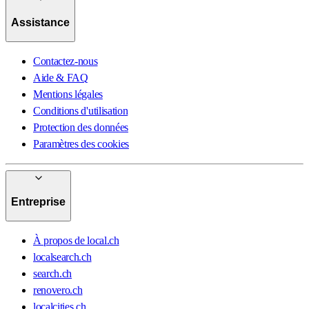
Assistance
Contactez-nous
Aide & FAQ
Mentions légales
Conditions d'utilisation
Protection des données
Paramètres des cookies
Entreprise
À propos de local.ch
localsearch.ch
search.ch
renovero.ch
localcities.ch