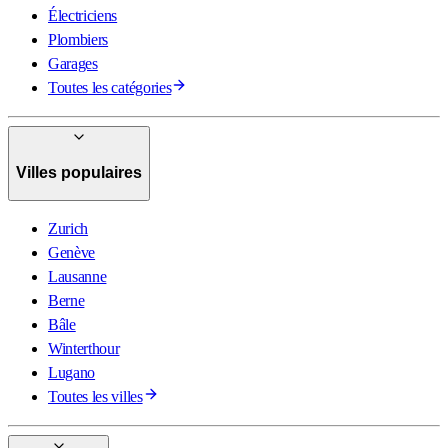
Électriciens
Plombiers
Garages
Toutes les catégories
Villes populaires
Zurich
Genève
Lausanne
Berne
Bâle
Winterthour
Lugano
Toutes les villes