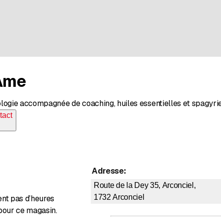
'Âme
ologie accompagnée de coaching, huiles essentielles et spagyri
tact
Adresse
:
Route de la Dey 35, Arconciel,
1732
Arconciel
ent pas d’heures
pour ce magasin.