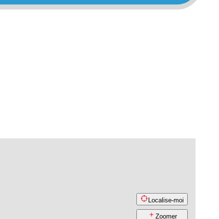
Localise-moi
Zoomer