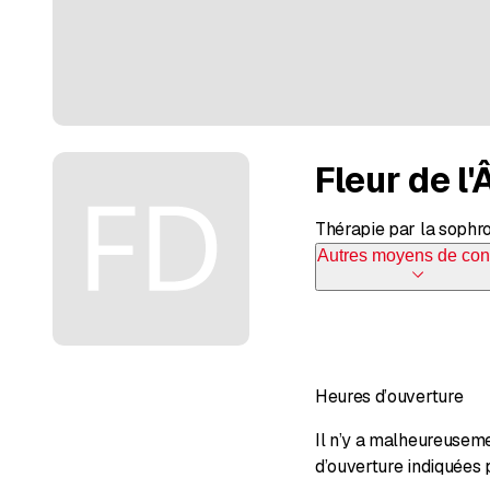
Fleur de l
Thérapie par la sophr
Autres moyens de con
Heures d’ouverture
Il n’y a malheureusem
d’ouverture indiquées 