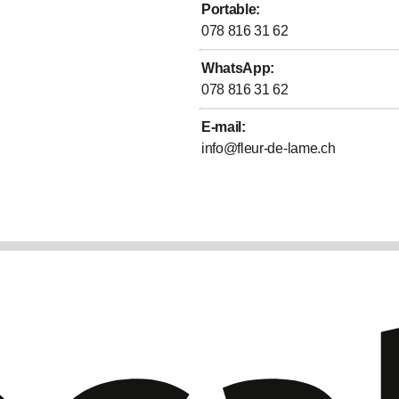
Portable
:
078 816 31 62
WhatsApp
:
078 816 31 62
E-mail
:
info@fleur-de-lame.ch