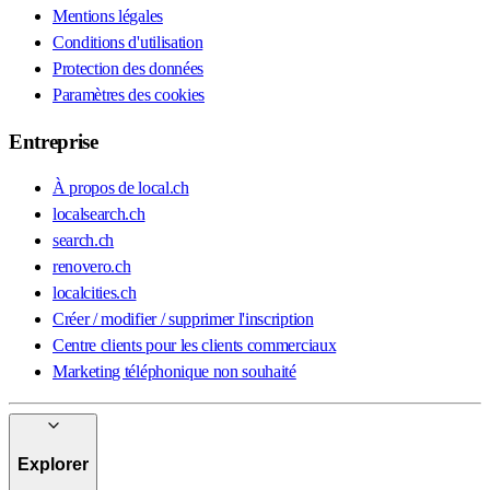
Mentions légales
Conditions d'utilisation
Protection des données
Paramètres des cookies
Entreprise
À propos de local.ch
localsearch.ch
search.ch
renovero.ch
localcities.ch
Créer / modifier / supprimer l'inscription
Centre clients pour les clients commerciaux
Marketing téléphonique non souhaité
Explorer