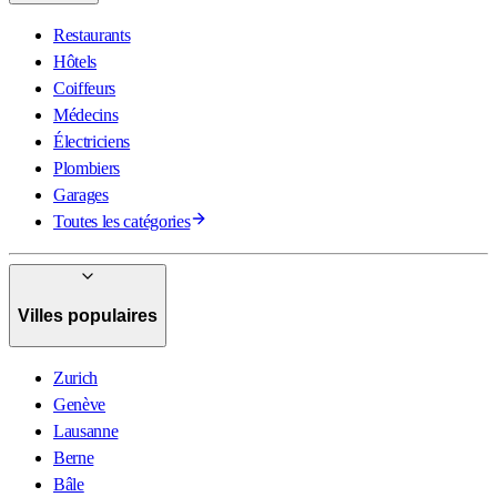
Restaurants
Hôtels
Coiffeurs
Médecins
Électriciens
Plombiers
Garages
Toutes les catégories
Villes populaires
Zurich
Genève
Lausanne
Berne
Bâle