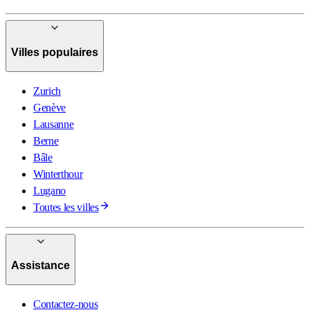
Villes populaires
Zurich
Genève
Lausanne
Berne
Bâle
Winterthour
Lugano
Toutes les villes
Assistance
Contactez-nous