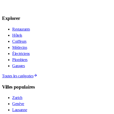
Explorer
Restaurants
Hôtels
Coiffeurs
Médecins
Électriciens
Plombiers
Garages
Toutes les catégories
Villes populaires
Zurich
Genève
Lausanne