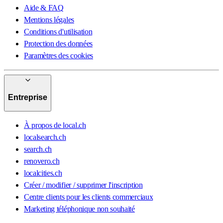
Aide & FAQ
Mentions légales
Conditions d'utilisation
Protection des données
Paramètres des cookies
Entreprise
À propos de local.ch
localsearch.ch
search.ch
renovero.ch
localcities.ch
Créer / modifier / supprimer l'inscription
Centre clients pour les clients commerciaux
Marketing téléphonique non souhaité