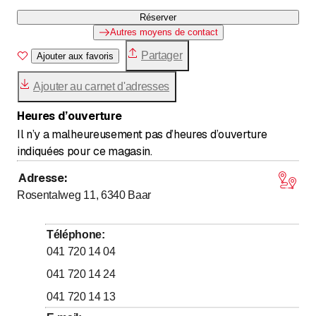
Réserver
Autres moyens de contact
Partager
Ajouter aux favoris
Ajouter au carnet d'adresses
Heures d’ouverture
Il n’y a malheureusement pas d’heures d’ouverture
indiquées pour ce magasin.
Adresse
:
Rosentalweg 11, 6340
Baar
Téléphone
:
041 720 14 04
041 720 14 24
041 720 14 13