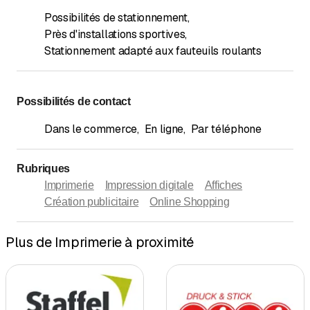
Possibilités de stationnement
,
Près d'installations sportives
,
Stationnement adapté aux fauteuils roulants
Possibilités de contact
Dans le commerce
,
En ligne
,
Par téléphone
Rubriques
Imprimerie
Impression digitale
Affiches
Création publicitaire
Online Shopping
Plus de Imprimerie à proximité