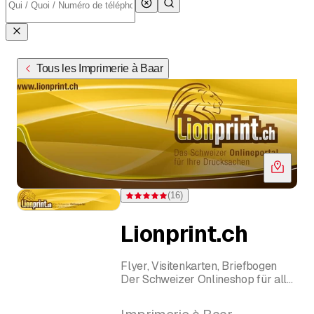
Tous les Imprimerie à Baar
(
16
)
Note 4,9 sur 5 étoiles pour 16 évaluations
Lionprint.ch
Flyer, Visitenkarten, Briefbogen
Der Schweizer Onlineshop für alle
Drucksachen