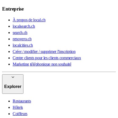
Entreprise
À propos de local.ch
localsearch.ch
search.ch
renovero.ch
localcities.ch
Créer / modifier / supprimer l'inscription
Centre clients pour les clients commerciaux
Marketing téléphonique non souhaité
Explorer
Restaurants
Hôtels
Coiffeurs