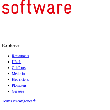
Explorer
Restaurants
Hôtels
Coiffeurs
Médecins
Électriciens
Plombiers
Garages
Toutes les catégories