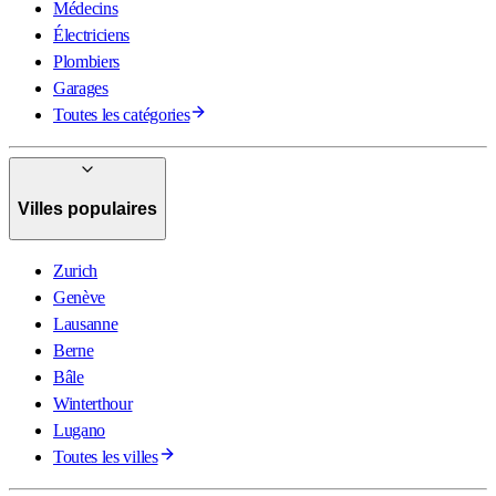
Médecins
Électriciens
Plombiers
Garages
Toutes les catégories
Villes populaires
Zurich
Genève
Lausanne
Berne
Bâle
Winterthour
Lugano
Toutes les villes