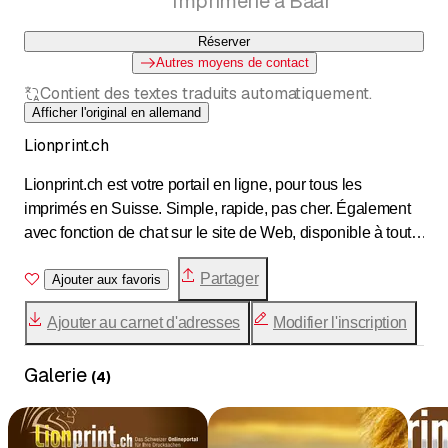
Imprimerie à Baar
Réserver
Autres moyens de contact
Contient des textes traduits automatiquement.
Afficher l'original en allemand
Lionprint.ch
Lionprint.ch est votre portail en ligne, pour tous les
imprimés en Suisse. Simple, rapide, pas cher. Également
avec fonction de chat sur le site de Web, disponible à tout
moment.
Partager
Ajouter aux favoris
Ajouter au carnet d'adresses
Modifier l'inscription
Galerie
(
4
)