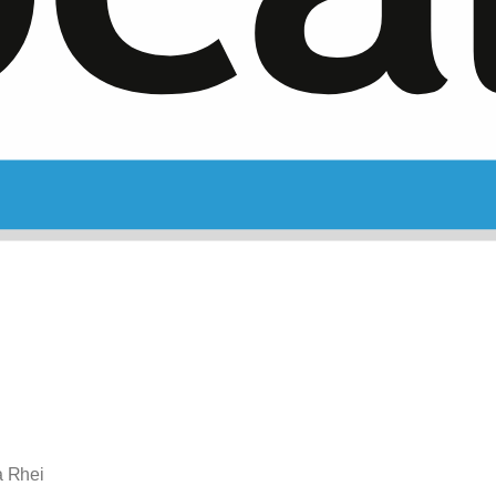
a Rhei