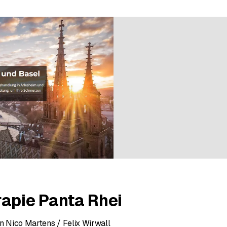
d'une évaluation
rapie Panta Rhei
n Nico Martens / Felix Wirwall