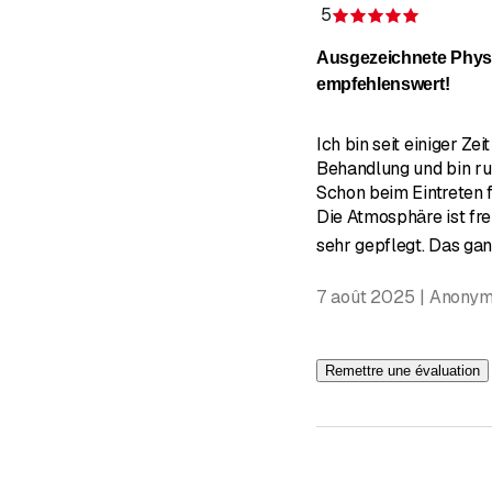
5
Évaluatio
Ausgezeichnete Physi
empfehlenswert!
Ich bin seit einiger Zeit
Behandlung und bin ru
Schon beim Eintreten f
Die Atmosphäre ist fr
sehr gepflegt. Das ga
7 août 2025 | Anony
Remettre une évaluation