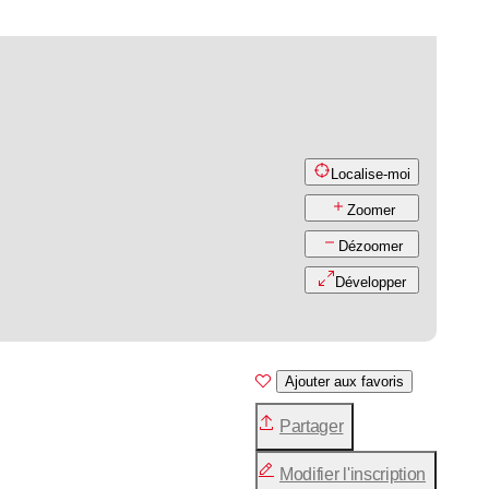
Localise-moi
Zoomer
Dézoomer
Développer
Ajouter aux favoris
Partager
Modifier l'inscription