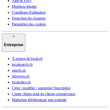
Aide & FAQ
Mentions légales
Conditions d'utilisation
Protection des données
Paramètres des cookies
Entreprise
À propos de local.ch
localsearch.ch
search.ch
renovero.ch
localcities.ch
Créer / modifier / supprimer l'inscription
Centre clients pour les clients commerciaux
Marketing téléphonique non souhaité