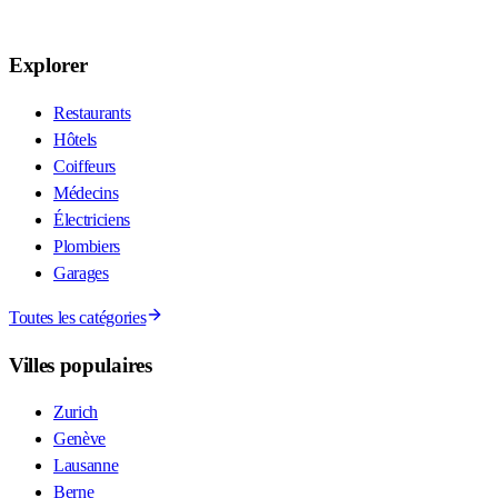
Explorer
Restaurants
Hôtels
Coiffeurs
Médecins
Électriciens
Plombiers
Garages
Toutes les catégories
Villes populaires
Zurich
Genève
Lausanne
Berne