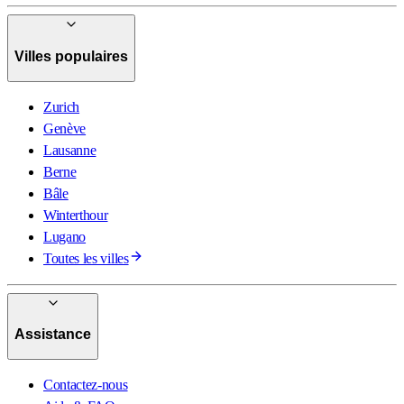
Villes populaires
Zurich
Genève
Lausanne
Berne
Bâle
Winterthour
Lugano
Toutes les villes
Assistance
Contactez-nous