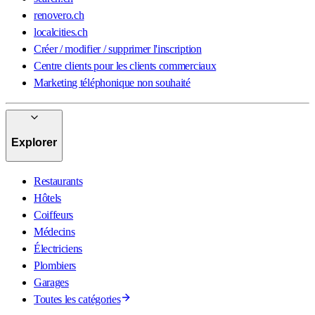
renovero.ch
localcities.ch
Créer / modifier / supprimer l'inscription
Centre clients pour les clients commerciaux
Marketing téléphonique non souhaité
Explorer
Restaurants
Hôtels
Coiffeurs
Médecins
Électriciens
Plombiers
Garages
Toutes les catégories