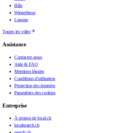
Bâle
Winterthour
Lugano
Toutes les villes
Assistance
Contactez-nous
Aide & FAQ
Mentions légales
Conditions d'utilisation
Protection des données
Paramètres des cookies
Entreprise
À propos de local.ch
localsearch.ch
search.ch