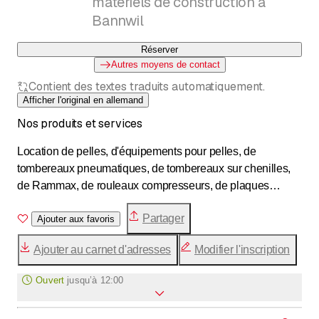
matériels de construction à
Bannwil
Réserver
Autres moyens de contact
Contient des textes traduits automatiquement.
Afficher l'original en allemand
Nos produits et services
Location de pelles, d'équipements pour pelles, de
tombereaux pneumatiques, de tombereaux sur chenilles,
de Rammax, de rouleaux compresseurs, de plaques
vibrantes, etc. / Transports Taxi pour engins de chantier /
Partager
Service de bennes
Ajouter aux favoris
Ajouter au carnet d'adresses
Modifier l'inscription
Ouvert
jusqu’à
12:00