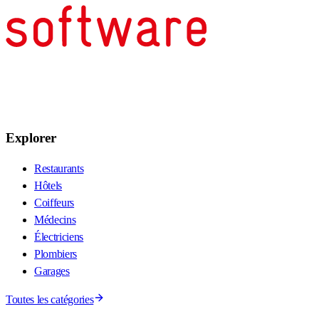
Explorer
Restaurants
Hôtels
Coiffeurs
Médecins
Électriciens
Plombiers
Garages
Toutes les catégories