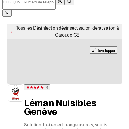
Tous les Désinfection désinsectisation, dératisation à
Carouge GE
Développer
(
3
)
Note 5 sur 5 étoiles pour 3 évaluations
Léman Nuisibles
Genève
Solution, traitement, rongeurs, rats, souris,