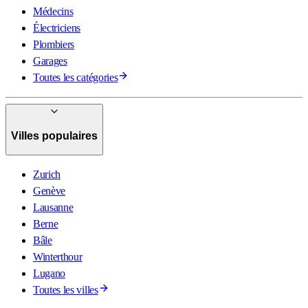
Médecins
Électriciens
Plombiers
Garages
Toutes les catégories
Villes populaires
Zurich
Genève
Lausanne
Berne
Bâle
Winterthour
Lugano
Toutes les villes