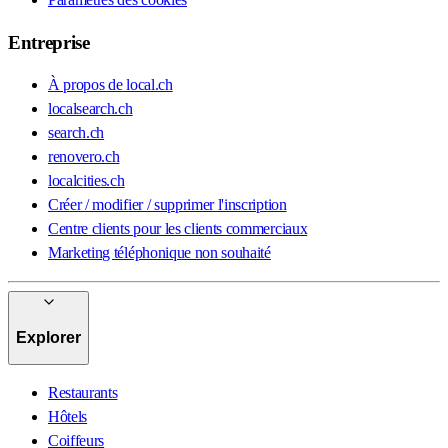
Entreprise
À propos de local.ch
localsearch.ch
search.ch
renovero.ch
localcities.ch
Créer / modifier / supprimer l'inscription
Centre clients pour les clients commerciaux
Marketing téléphonique non souhaité
Explorer
Restaurants
Hôtels
Coiffeurs