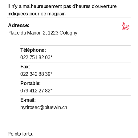
Il n’y a malheureusement pas d’heures d’ouverture
indiquées pour ce magasin.
Adresse
:
Place du Manoir 2, 1223
Cologny
Téléphone
:
022 751 82 03
*
Fax
:
022 342 88 39
*
Portable
:
079 412 27 82
*
E-mail
:
hydrosec@bluewin.ch
Points forts: