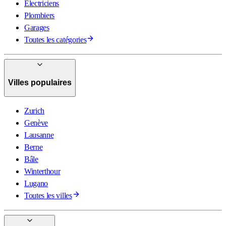
Électriciens
Plombiers
Garages
Toutes les catégories
Villes populaires
Zurich
Genève
Lausanne
Berne
Bâle
Winterthour
Lugano
Toutes les villes