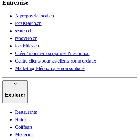
Entreprise
À propos de local.ch
localsearch.ch
search.ch
renovero.ch
localcities.ch
Créer / modifier / supprimer l'inscription
Centre clients pour les clients commerciaux
Marketing téléphonique non souhaité
Explorer
Restaurants
Hôtels
Coiffeurs
Médecins