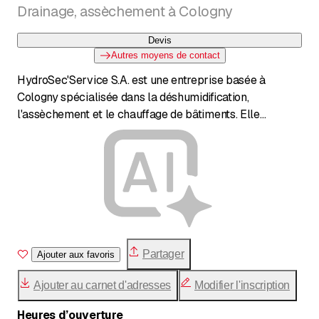
Drainage, assèchement à Cologny
Devis
Autres moyens de contact
HydroSec'Service S.A. est une entreprise basée à
Cologny spécialisée dans la déshumidification,
l'assèchement et le chauffage de bâtiments. Elle
propose des services liés au génie civil ainsi qu'à
l'installation et la maintenance de systèmes CVC.
Partager
Ajouter aux favoris
Ajouter au carnet d'adresses
Modifier l'inscription
Heures d’ouverture