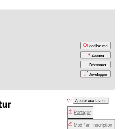
Localise-moi
Zoomer
Dézoomer
Développer
tur
Ajouter aux favoris
Partager
Modifier l'inscription