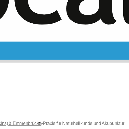
•
ecins) à Emmenbrücke
Praxis für Naturheilkunde und Akupunktur