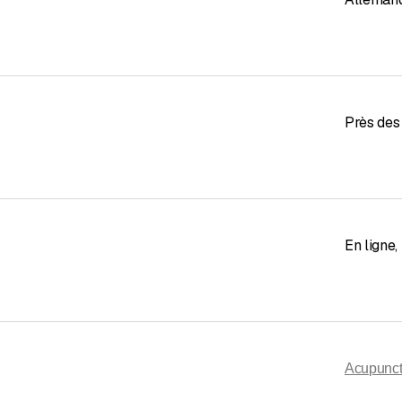
Près des
En ligne
,
Acupunct