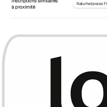
Inscriptions similaires
Naturheilpraxis F
à proximité