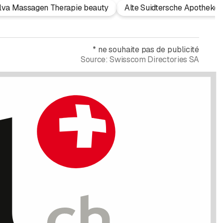
ilva Massagen Therapie beauty
Alte Suidtersche Apotheke
*
ne souhaite pas de publicité
Source:
Swisscom Directories SA