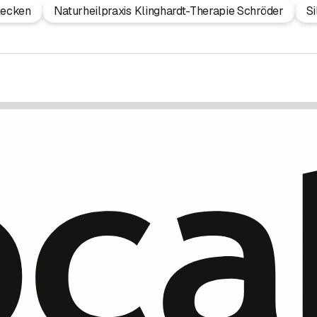
lecken
Naturheilpraxis Klinghardt-Therapie Schröder
S