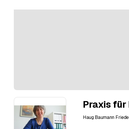
Praxis fü
Haug Baumann Friede