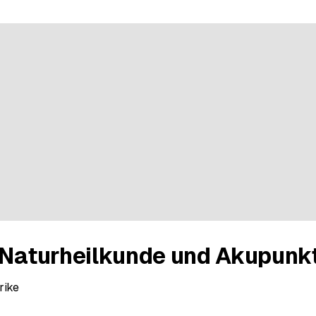
r Naturheilkunde und Akupunk
rike