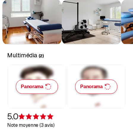
Multimédia
(
2
)
Panorama
Panorama
5.0
Évaluation de 5 sur 5 étoiles
Note moyenne (3 avis)