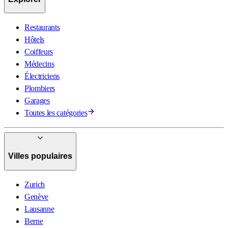
Restaurants
Hôtels
Coiffeurs
Médecins
Électriciens
Plombiers
Garages
Toutes les catégories
Villes populaires
Zurich
Genève
Lausanne
Berne