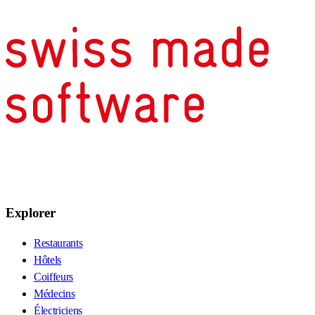
Explorer
Restaurants
Hôtels
Coiffeurs
Médecins
Électriciens