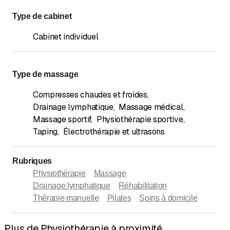
Type de cabinet
Cabinet individuel
Type de massage
Compresses chaudes et froides
,
Drainage lymphatique
,
Massage médical
,
Massage sportif
,
Physiothérapie sportive
,
Taping
,
Électrothérapie et ultrasons
Rubriques
Physiothérapie
Massage
Drainage lymphatique
Réhabilitation
Thérapie manuelle
Pilates
Soins à domicile
Plus de Physiothérapie à proximité