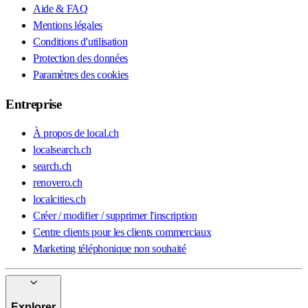
Aide & FAQ
Mentions légales
Conditions d'utilisation
Protection des données
Paramètres des cookies
Entreprise
À propos de local.ch
localsearch.ch
search.ch
renovero.ch
localcities.ch
Créer / modifier / supprimer l'inscription
Centre clients pour les clients commerciaux
Marketing téléphonique non souhaité
Explorer