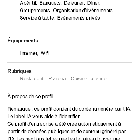
Apéritif
,
Banquets
,
Déjeuner
,
Dîner
,
Groupements
,
Organisation d’événements
,
Service à table
,
Événements privés
Équipements
Internet
,
Wifi
Rubriques
Restaurant
Pizzeria
Cuisine italienne
À propos de ce profil
Remarque : ce profil contient du contenu généré par l’IA.
Le label IA vous aide à l’identifier.
Ce profil d’entreprise a été créé automatiquement à
partir de données publiques et de contenu généré par
l’IA. Les sections telles que les horaires d’ouverture,