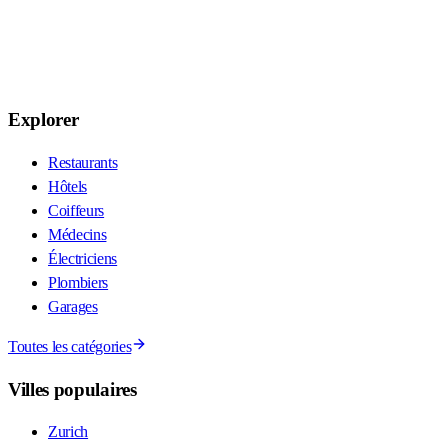
Explorer
Restaurants
Hôtels
Coiffeurs
Médecins
Électriciens
Plombiers
Garages
Toutes les catégories
Villes populaires
Zurich