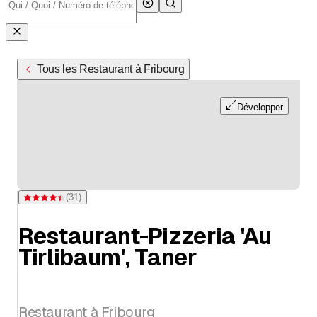
Tous les Restaurant à Fribourg
Développer
(
31
)
Note 4,4 sur 5 étoiles pour 31 évaluations
Restaurant-Pizzeria 'Au
Tirlibaum', Taner
Restaurant à Fribourg