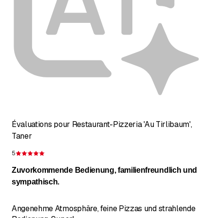
Évaluations pour Restaurant-Pizzeria 'Au Tirlibaum',
Taner
5
Évaluation de 5 sur 5 étoiles
Zuvorkommende Bedienung, familienfreundlich und
sympathisch.
Angenehme Atmosphäre, feine Pizzas und strahlende