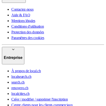
Contactez-nous
Aide & FAQ
Mentions légales
Conditions d'utilisation
Protection des données
Paramètres des cookies
Entreprise
À propos de local.ch
localsearch.ch
search.ch
renovero.ch
localcities.ch
Créer / modifier / supprimer l'inscription
Centre clients pour les clients commerciaux