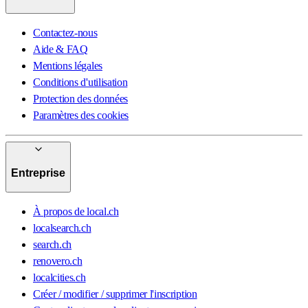
Contactez-nous
Aide & FAQ
Mentions légales
Conditions d'utilisation
Protection des données
Paramètres des cookies
Entreprise
À propos de local.ch
localsearch.ch
search.ch
renovero.ch
localcities.ch
Créer / modifier / supprimer l'inscription