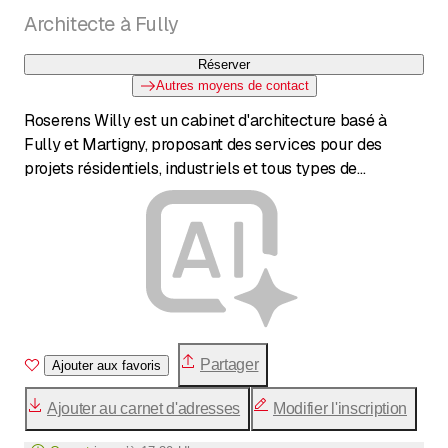
Architecte à Fully
Réserver
Autres moyens de contact
Roserens Willy est un cabinet d'architecture basé à
Fully et Martigny, proposant des services pour des
projets résidentiels, industriels et tous types de
constructions. L'entreprise se spécialise dans les
maisons traditionnelles et contemporaines, les
constructions en bois et en acier, ainsi que les bâtiments
économes en énergie.
Partager
Ajouter aux favoris
Ajouter au carnet d'adresses
Modifier l'inscription