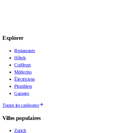
Explorer
Restaurants
Hôtels
Coiffeurs
Médecins
Électriciens
Plombiers
Garages
Toutes les catégories
Villes populaires
Zurich