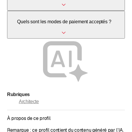
Oui, Roserens Willy propose des services de rénovation
Quels sont les modes de paiement acceptés ?
pour les bâtiments résidentiels et industriels.
Les modes de paiement ne sont pas précisés dans les
sources disponibles.
Rubriques
Architecte
À propos de ce profil
Remarque : ce profil contient du contenu généré par l’IA.