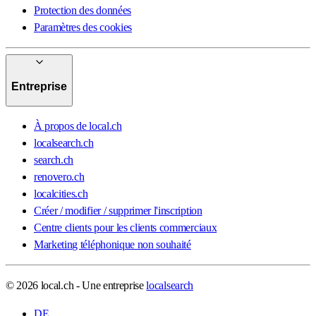
Protection des données
Paramètres des cookies
Entreprise
À propos de local.ch
localsearch.ch
search.ch
renovero.ch
localcities.ch
Créer / modifier / supprimer l'inscription
Centre clients pour les clients commerciaux
Marketing téléphonique non souhaité
© 2026 local.ch - Une entreprise
localsearch
DE