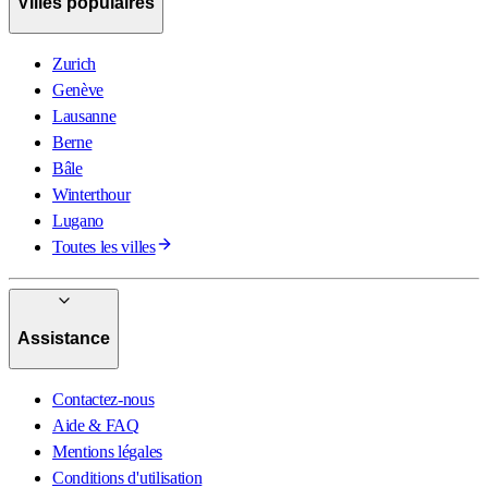
Villes populaires
Zurich
Genève
Lausanne
Berne
Bâle
Winterthour
Lugano
Toutes les villes
Assistance
Contactez-nous
Aide & FAQ
Mentions légales
Conditions d'utilisation