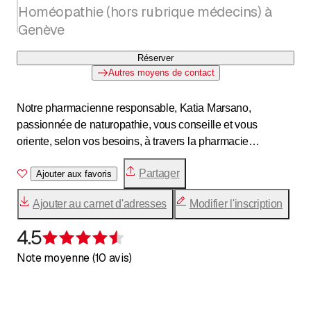
Homéopathie (hors rubrique médecins) à
Genève
Réserver
Autres moyens de contact
Notre pharmacienne responsable, Katia Marsano,
passionnée de naturopathie, vous conseille et vous
oriente, selon vos besoins, à travers la pharmacie
traditionnelle et les médecines naturelles.
Partager
Ajouter aux favoris
Ajouter au carnet d'adresses
Modifier l'inscription
4.5
Évaluation de 4,5 sur 5 étoiles
Note moyenne (10 avis)