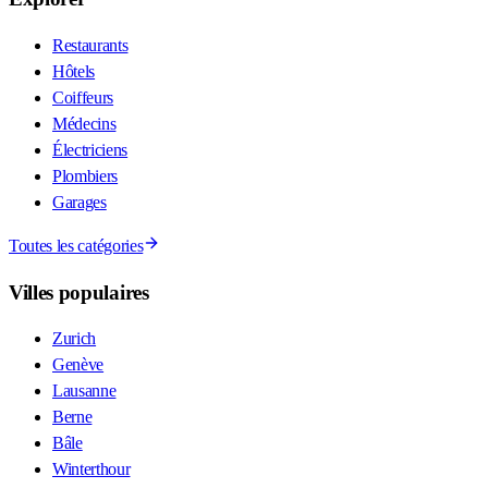
Restaurants
Hôtels
Coiffeurs
Médecins
Électriciens
Plombiers
Garages
Toutes les catégories
Villes populaires
Zurich
Genève
Lausanne
Berne
Bâle
Winterthour