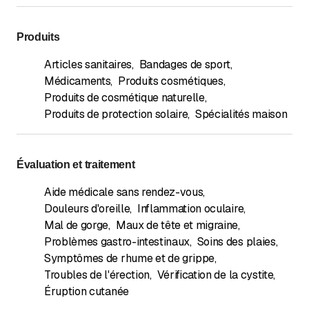
Produits
Articles sanitaires
,
Bandages de sport
,
Médicaments
,
Produits cosmétiques
,
Produits de cosmétique naturelle
,
Produits de protection solaire
,
Spécialités maison
Évaluation et traitement
Aide médicale sans rendez-vous
,
Douleurs d'oreille
,
Inflammation oculaire
,
Mal de gorge
,
Maux de tête et migraine
,
Problèmes gastro-intestinaux
,
Soins des plaies
,
Symptômes de rhume et de grippe
,
Troubles de l'érection
,
Vérification de la cystite
,
Éruption cutanée