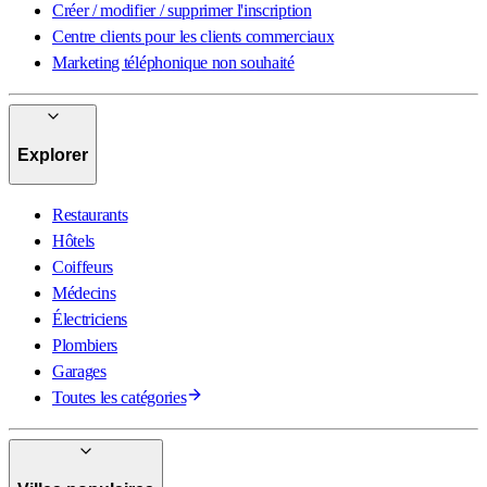
Créer / modifier / supprimer l'inscription
Centre clients pour les clients commerciaux
Marketing téléphonique non souhaité
Explorer
Restaurants
Hôtels
Coiffeurs
Médecins
Électriciens
Plombiers
Garages
Toutes les catégories