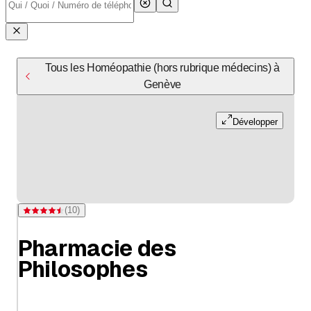
Tous les Homéopathie (hors rubrique médecins) à
Genève
Développer
(
10
)
Note 4,5 sur 5 étoiles pour 10 évaluations
Pharmacie des
Philosophes