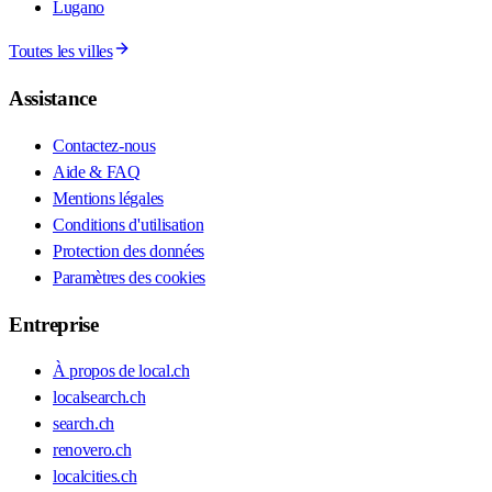
Lugano
Toutes les villes
Assistance
Contactez-nous
Aide & FAQ
Mentions légales
Conditions d'utilisation
Protection des données
Paramètres des cookies
Entreprise
À propos de local.ch
localsearch.ch
search.ch
renovero.ch
localcities.ch