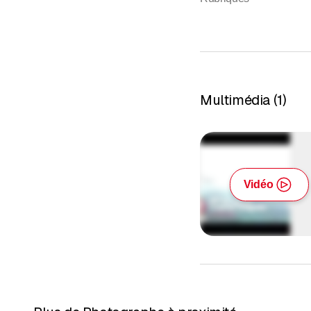
Multimédia
(
1
)
Vidéo