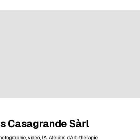
2 évaluations
os Casagrande Sàrl
tographie, vidéo, IA, Ateliers d'Art-thérapie