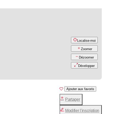
Localise-moi
Zoomer
Dézoomer
Développer
Ajouter aux favoris
Partager
Modifier l'inscription