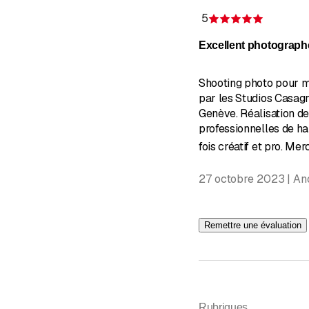
5
Évaluatio
Excellent photograph
Shooting photo pour m
par les Studios Casag
Genève. Réalisation d
professionnelles de hau
fois créatif et pro. Merc
27 octobre 2023 | A
Remettre une évaluation
Rubriques