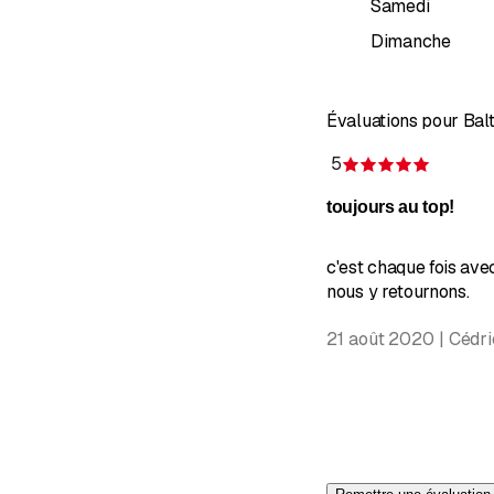
Samedi
Dimanche
Évaluations pour Balt
5
Évaluati
toujours au top!
c'est chaque fois ave
nous y retournons.
21 août 2020 | Cédr