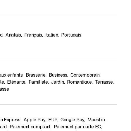
d
,
Anglais
,
Français
,
Italien
,
Portugais
aux enfants
,
Brasserie
,
Business
,
Contemporain
,
le
,
Elégante
,
Familiale
,
Jardin
,
Romantique
,
Terrasse
,
rasse
n Express
,
Apple Pay
,
EUR
,
Google Pay
,
Maestro
,
ard
,
Paiement comptant
,
Paiement par carte EC
,