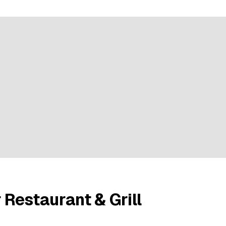
ur 35 évaluations
 Restaurant & Grill