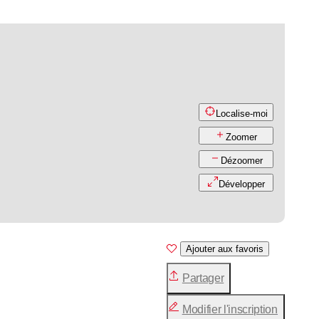
Localise-moi
Zoomer
Dézoomer
Développer
Ajouter aux favoris
Partager
Modifier l'inscription