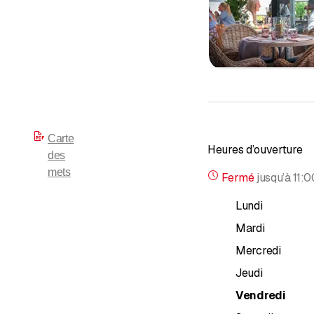
Carte
Heures d’ouverture
des
mets
Fermé
jusqu’à
11:0
Lundi
Mardi
Mercredi
Jeudi
Vendredi