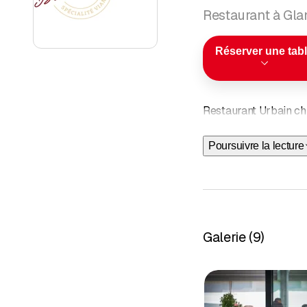
Restaurant à Gla
Réserver une tab
Restaurant Urbain chi
Poursuivre la lecture
Galerie
(
9
)