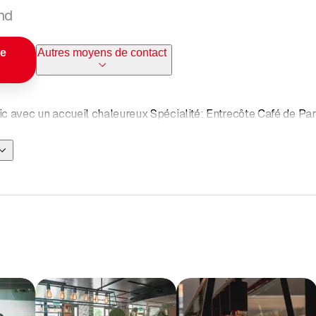
nd
le
Autres moyens de contact
c avec un accueil chaleureux Spécialité: Entrecôte Café de Par