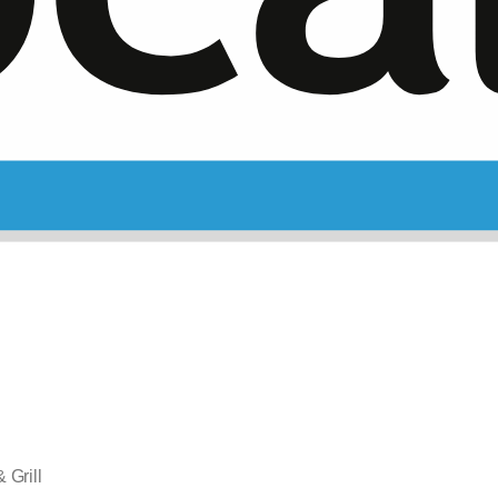
 Grill