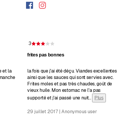
3
toiles
Évaluation de 3 sur 5 étoiles
frites pas bonnes
e et la
la fois que j'ai été déçu. Viandes excellentes
dimanche
ainsi que les sauces qui sont servies avec.
Frites moles et pas très chaudes, goût de
vieux huile. Mon estomac ne l'a pas
supporté et j'ai passé une nuit
...
Plus
29 juillet 2017 | Anonymous user