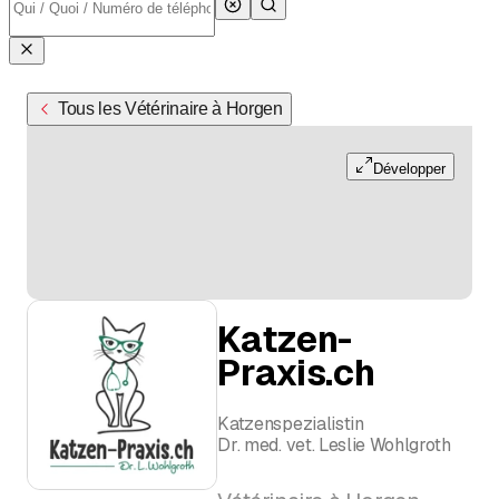
Tous les Vétérinaire à Horgen
Développer
Katzen-
Praxis.ch
Katzenspezialistin
Dr. med. vet. Leslie Wohlgroth