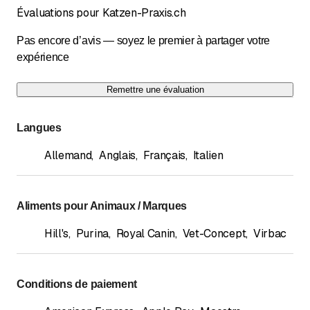
Évaluations pour Katzen-Praxis.ch
Pas encore d’avis — soyez le premier à partager votre
expérience
Remettre une évaluation
Langues
Allemand
,
Anglais
,
Français
,
Italien
Aliments pour Animaux / Marques
Hill's
,
Purina
,
Royal Canin
,
Vet-Concept
,
Virbac
Conditions de paiement