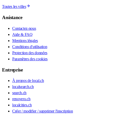
Toutes les villes
Assistance
Contactez-nous
Aide & FAQ
Mentions légales
Conditions d'utilisation
Protection des données
Paramètres des cookies
Entreprise
À propos de local.ch
localsearch.ch
search.ch
renovero.ch
localcities.ch
Créer / modifier / supprimer l'inscription