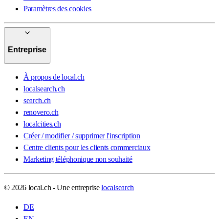
Paramètres des cookies
Entreprise
À propos de local.ch
localsearch.ch
search.ch
renovero.ch
localcities.ch
Créer / modifier / supprimer l'inscription
Centre clients pour les clients commerciaux
Marketing téléphonique non souhaité
© 2026 local.ch - Une entreprise
localsearch
DE
EN