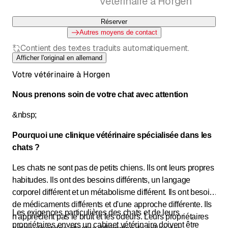
Vétérinaire à Horgen
Réserver
Autres moyens de contact
Contient des textes traduits automatiquement.
Afficher l'original en allemand
Votre vétérinaire à Horgen
Nous prenons soin de votre chat avec attention
&nbsp;
Pourquoi une clinique vétérinaire spécialisée dans les
chats ?
Les chats ne sont pas de petits chiens. Ils ont leurs propres
habitudes. Ils ont des besoins différents, un langage
corporel différent et un métabolisme différent. Ils ont besoin
de médicaments différents et d'une approche différente. Ils
Les exigences particulières des chats et de leurs
n'apprécient pas le bruit et les odeurs. Leurs propriétaires
propriétaires envers un cabinet vétérinaire doivent être