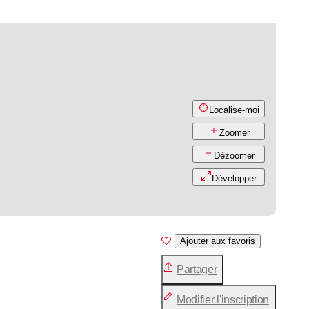
Localise-moi
Zoomer
Dézoomer
Développer
Ajouter aux favoris
Partager
Modifier l'inscription