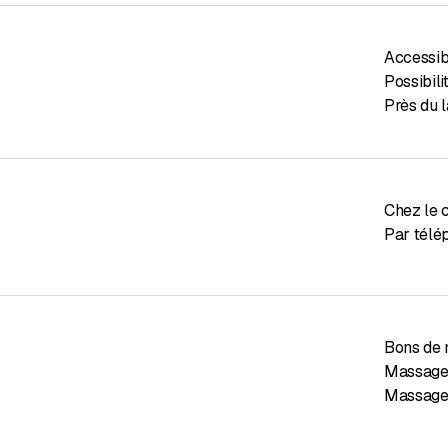
Accessibl
Possibil
Près du 
Chez le c
Par télé
Bons de
Massage
Massage 