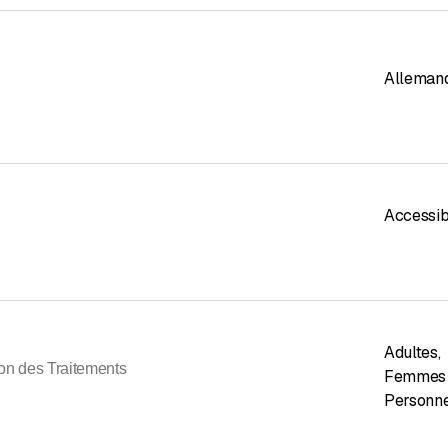
Alleman
Accessibl
Adultes
,
on des Traitements
Femmes 
Personn