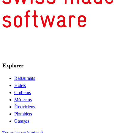
Explorer
Restaurants
Hôtels
Coiffeurs
Médecins
Électriciens
Plombiers
Garages
Toutes les catégories