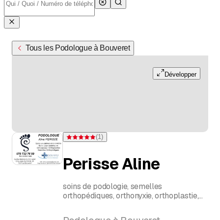
Tous les Podologue à Bouveret
Développer
(
1
)
Note 5 sur 5 étoiles pour d'une évaluation
Perisse Aline
soins de podologie, semelles
orthopédiques, orthonyxie, orthoplastie,
bilan clinique