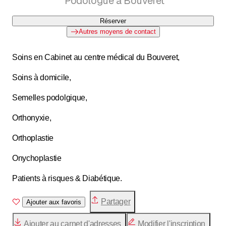
Podologue à Bouveret
Réserver
Autres moyens de contact
Soins en Cabinet au centre médical du Bouveret,
Soins à domicile,
Semelles podolgique,
Orthonyxie,
Orthoplastie
Onychoplastie
Patients à risques & Diabétique.
Partager
Ajouter aux favoris
Ajouter au carnet d'adresses
Modifier l'inscription