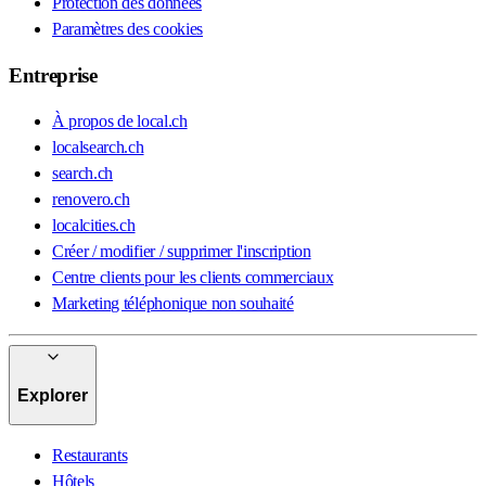
Protection des données
Paramètres des cookies
Entreprise
À propos de local.ch
localsearch.ch
search.ch
renovero.ch
localcities.ch
Créer / modifier / supprimer l'inscription
Centre clients pour les clients commerciaux
Marketing téléphonique non souhaité
Explorer
Restaurants
Hôtels