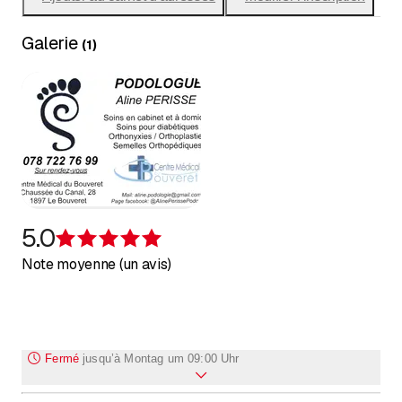
Galerie
(
1
)
5.0
Évaluation de 5 sur 5 étoiles
Note moyenne (un avis)
Fermé
jusqu’à
Montag um 09:00 Uhr