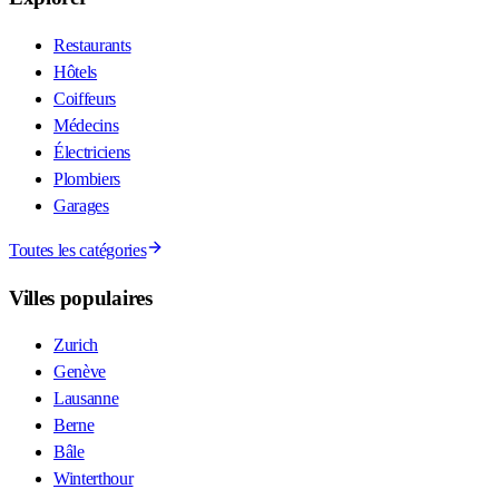
Restaurants
Hôtels
Coiffeurs
Médecins
Électriciens
Plombiers
Garages
Toutes les catégories
Villes populaires
Zurich
Genève
Lausanne
Berne
Bâle
Winterthour