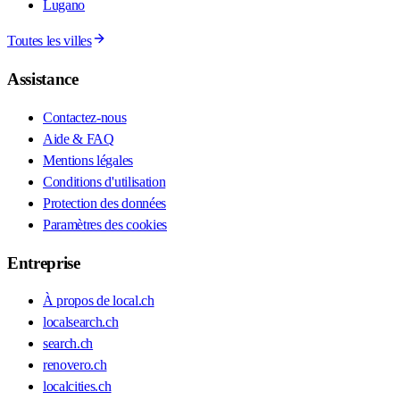
Lugano
Toutes les villes
Assistance
Contactez-nous
Aide & FAQ
Mentions légales
Conditions d'utilisation
Protection des données
Paramètres des cookies
Entreprise
À propos de local.ch
localsearch.ch
search.ch
renovero.ch
localcities.ch