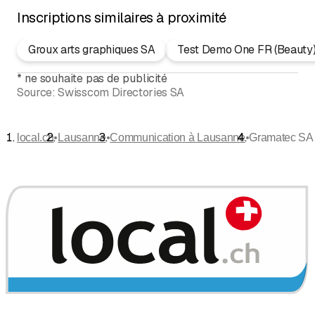
Inscriptions similaires à proximité
Groux arts graphiques SA
Test Demo One FR (Beauty
*
ne souhaite pas de publicité
Source:
Swisscom Directories SA
•
•
•
local.ch
Lausanne
Communication à Lausanne
Gramatec SA