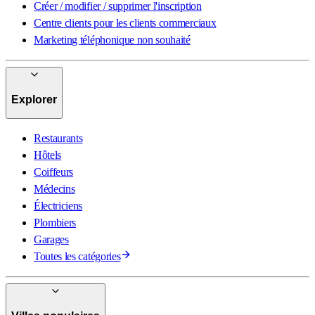
Créer / modifier / supprimer l'inscription
Centre clients pour les clients commerciaux
Marketing téléphonique non souhaité
Explorer
Restaurants
Hôtels
Coiffeurs
Médecins
Électriciens
Plombiers
Garages
Toutes les catégories