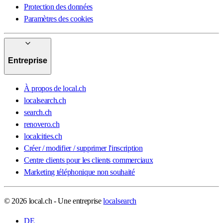
Protection des données
Paramètres des cookies
Entreprise
À propos de local.ch
localsearch.ch
search.ch
renovero.ch
localcities.ch
Créer / modifier / supprimer l'inscription
Centre clients pour les clients commerciaux
Marketing téléphonique non souhaité
© 2026 local.ch - Une entreprise
localsearch
DE