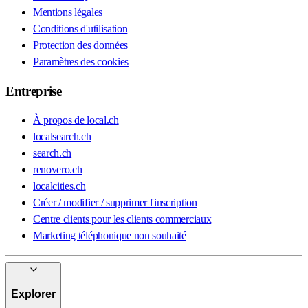
Mentions légales
Conditions d'utilisation
Protection des données
Paramètres des cookies
Entreprise
À propos de local.ch
localsearch.ch
search.ch
renovero.ch
localcities.ch
Créer / modifier / supprimer l'inscription
Centre clients pour les clients commerciaux
Marketing téléphonique non souhaité
Explorer