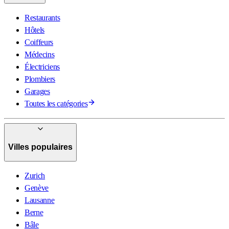
Restaurants
Hôtels
Coiffeurs
Médecins
Électriciens
Plombiers
Garages
Toutes les catégories
Villes populaires
Zurich
Genève
Lausanne
Berne
Bâle