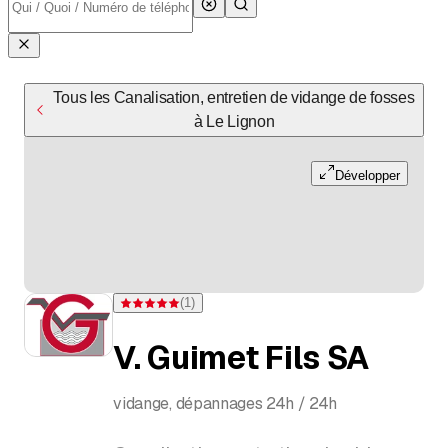
Tous les Canalisation, entretien de vidange de fosses
à Le Lignon
Développer
(
1
)
Note 5 sur 5 étoiles pour d'une évaluation
V. Guimet Fils SA
vidange, dépannages 24h / 24h