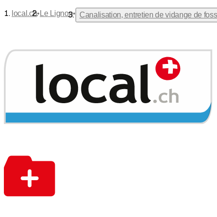
•
•
local.ch
Le Lignon
Canalisation, entretien de vidange de fos