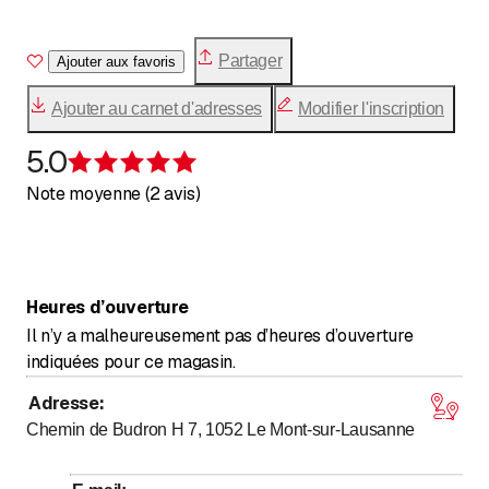
Partager
Ajouter aux favoris
Ajouter au carnet d'adresses
Modifier l'inscription
5.0
Évaluation de 5 sur 5 étoiles
Note moyenne (2 avis)
Heures d’ouverture
Il n’y a malheureusement pas d’heures d’ouverture
indiquées pour ce magasin.
Adresse
:
Chemin de Budron H 7, 1052
Le Mont-sur-Lausanne