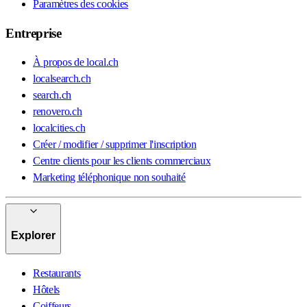
Paramètres des cookies
Entreprise
À propos de local.ch
localsearch.ch
search.ch
renovero.ch
localcities.ch
Créer / modifier / supprimer l'inscription
Centre clients pour les clients commerciaux
Marketing téléphonique non souhaité
Explorer
Restaurants
Hôtels
Coiffeurs