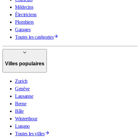
Médecins
Électriciens
Plombiers
Garages
Toutes les catégories
Villes populaires
Zurich
Genève
Lausanne
Berne
Bâle
Winterthour
Lugano
Toutes les villes