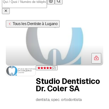
Tous les Dentiste à Lugano
(
2
)
Note 5 sur 5 étoiles pour 2 évaluations
Studio Dentistico
Dr. Coler SA
dentista, spec. ortodontista