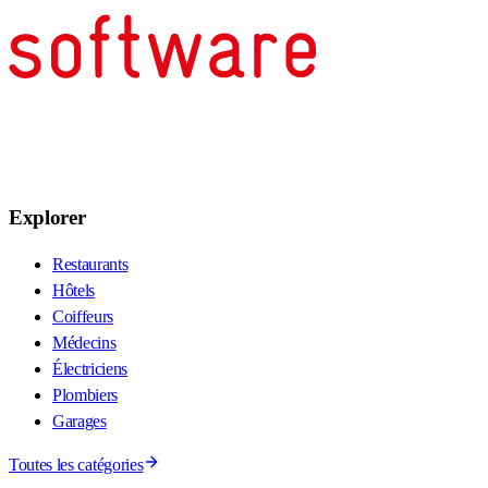
Explorer
Restaurants
Hôtels
Coiffeurs
Médecins
Électriciens
Plombiers
Garages
Toutes les catégories