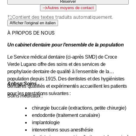
Réserver
Autres moyens de contact
Contient des textes traduits automatiquement.
Afficher l'original en italien
À PROPOS DE NOUS
Un cabinet dentaire pour l'ensemble de la population
Le Service médical dentaire (ci-après SMD) de Croce
Verde Lugano offre des soins et des services de
prophylaxie dentaire de qualité à l'ensemble de la
population depuis 1915. Des dentistes et des hygiénistes
&nbsp;Soins
dentaires qualifiés et expérimentés accueillent les patients
pour les prestations suivantes :
Soins médicaux :
chirurgie buccale (extractions, petite chirurgie)
endodontie (traitement canalaire)
implantologie
interventions sous anesthésie