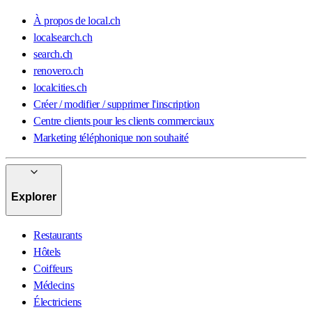
À propos de local.ch
localsearch.ch
search.ch
renovero.ch
localcities.ch
Créer / modifier / supprimer l'inscription
Centre clients pour les clients commerciaux
Marketing téléphonique non souhaité
Explorer
Restaurants
Hôtels
Coiffeurs
Médecins
Électriciens