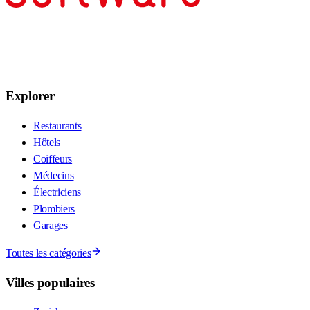
Explorer
Restaurants
Hôtels
Coiffeurs
Médecins
Électriciens
Plombiers
Garages
Toutes les catégories
Villes populaires