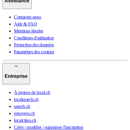
Assistance
Contactez-nous
Aide & FAQ
Mentions légales
Conditions d'utilisation
Protection des données
Paramètres des cookies
Entreprise
À propos de local.ch
localsearch.ch
search.ch
renovero.ch
localcities.ch
Créer / modifier / supprimer l'inscription