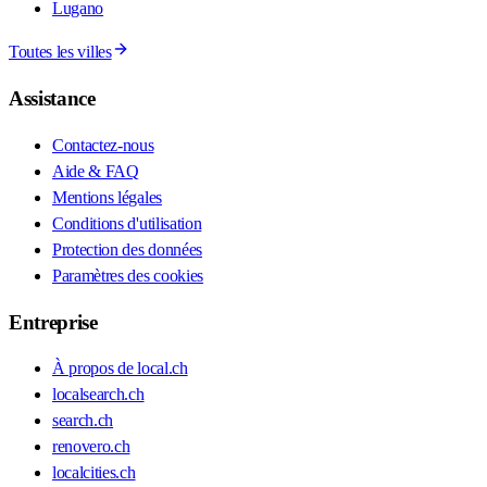
Lugano
Toutes les villes
Assistance
Contactez-nous
Aide & FAQ
Mentions légales
Conditions d'utilisation
Protection des données
Paramètres des cookies
Entreprise
À propos de local.ch
localsearch.ch
search.ch
renovero.ch
localcities.ch