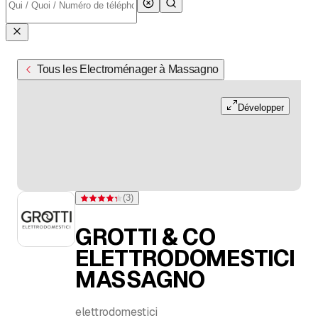
Tous les Electroménager à Massagno
Développer
(
3
)
Note 4,3 sur 5 étoiles pour 3 évaluations
GROTTI & CO
ELETTRODOMESTICI
MASSAGNO
elettrodomestici