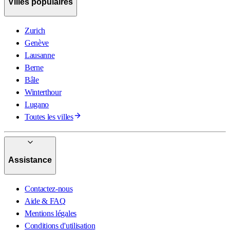
Villes populaires
Zurich
Genève
Lausanne
Berne
Bâle
Winterthour
Lugano
Toutes les villes
Assistance
Contactez-nous
Aide & FAQ
Mentions légales
Conditions d'utilisation