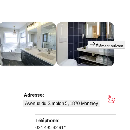
Élément suivant
Adresse
:
4,2 sur 5 étoiles
Avenue du Simplon 5, 1870
Monthey
Téléphone
:
024 495 82 91
*