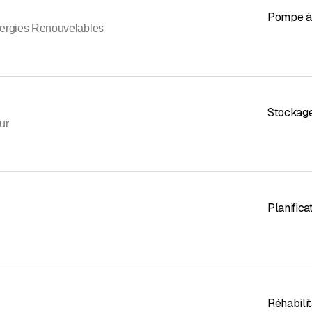
Pompe à 
ergies Renouvelables
Stockage
ur
Planifica
Réhabilit