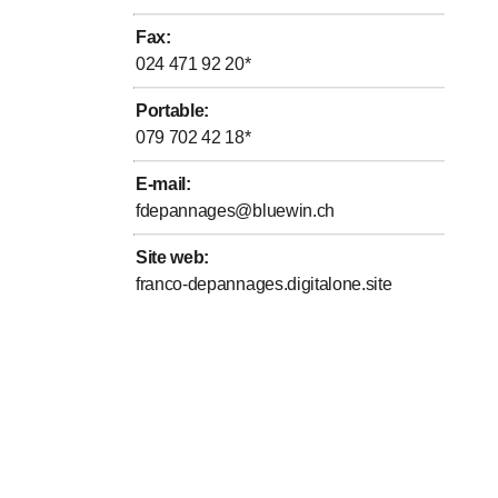
Fax
:
024 471 92 20
*
Portable
:
079 702 42 18
*
E-mail
:
fdepannages@bluewin.ch
Site web
:
franco-depannages.digitalone.site