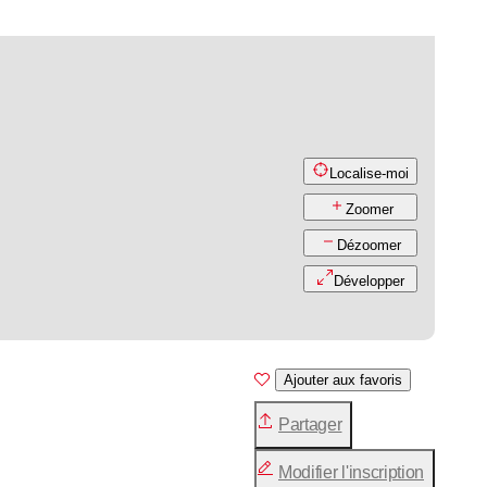
Localise-moi
Zoomer
Dézoomer
Développer
Ajouter aux favoris
Partager
Modifier l'inscription