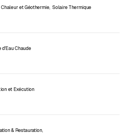
Chaleur et Géothermie
,
Solaire Thermique
 d'Eau Chaude
tion et Exécution
ation & Restauration
,