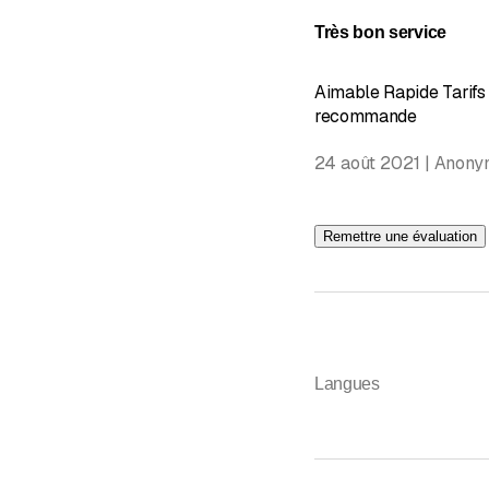
Évaluatio
Très bon service
Aimable Rapide Tarifs 
recommande
24 août 2021 | Anony
Remettre une évaluation
Langues