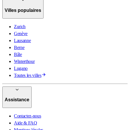
Villes populaires
Zurich
Genève
Lausanne
Berne
Bâle
Winterthour
Lugano
Toutes les villes
Assistance
Contactez-nous
Aide & FAQ
Mentions légales