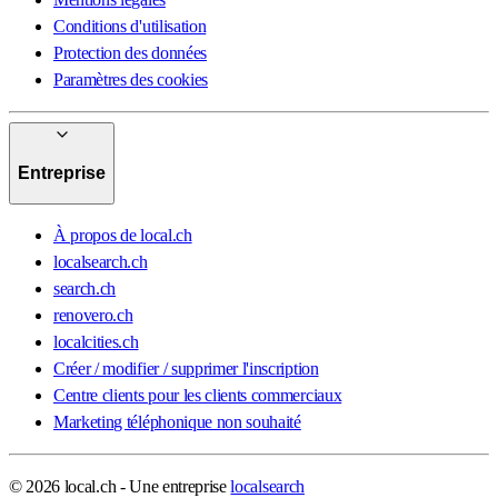
Conditions d'utilisation
Protection des données
Paramètres des cookies
Entreprise
À propos de local.ch
localsearch.ch
search.ch
renovero.ch
localcities.ch
Créer / modifier / supprimer l'inscription
Centre clients pour les clients commerciaux
Marketing téléphonique non souhaité
© 2026 local.ch - Une entreprise
localsearch