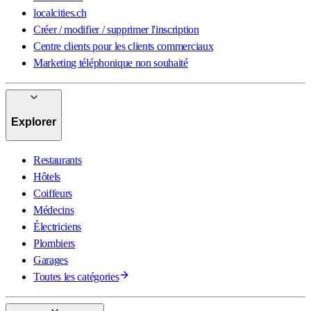
localcities.ch
Créer / modifier / supprimer l'inscription
Centre clients pour les clients commerciaux
Marketing téléphonique non souhaité
Explorer
Restaurants
Hôtels
Coiffeurs
Médecins
Électriciens
Plombiers
Garages
Toutes les catégories