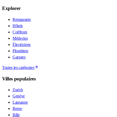
Explorer
Restaurants
Hôtels
Coiffeurs
Médecins
Électriciens
Plombiers
Garages
Toutes les catégories
Villes populaires
Zurich
Genève
Lausanne
Berne
Bâle