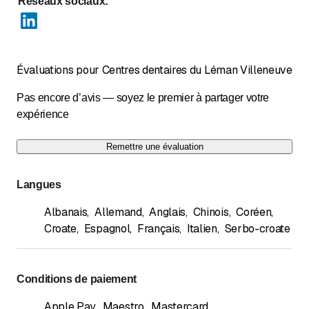
Réseaux sociaux
:
Évaluations pour Centres dentaires du Léman Villeneuve
Pas encore d’avis — soyez le premier à partager votre
expérience
Remettre une évaluation
Langues
Albanais
,
Allemand
,
Anglais
,
Chinois
,
Coréen
,
Croate
,
Espagnol
,
Français
,
Italien
,
Serbo-croate
Conditions de paiement
Apple Pay
,
Maestro
,
Mastercard
,