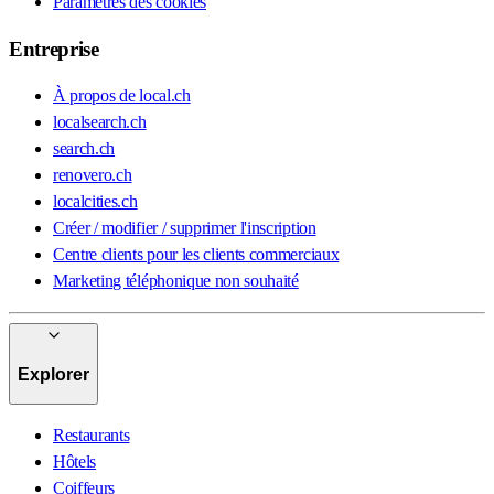
Paramètres des cookies
Entreprise
À propos de local.ch
localsearch.ch
search.ch
renovero.ch
localcities.ch
Créer / modifier / supprimer l'inscription
Centre clients pour les clients commerciaux
Marketing téléphonique non souhaité
Explorer
Restaurants
Hôtels
Coiffeurs