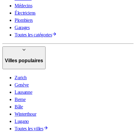
Médecins
Électriciens
Plombiers
Garages
Toutes les catégories
Villes populaires
Zurich
Genève
Lausanne
Berne
Bâle
Winterthour
Lugano
Toutes les villes