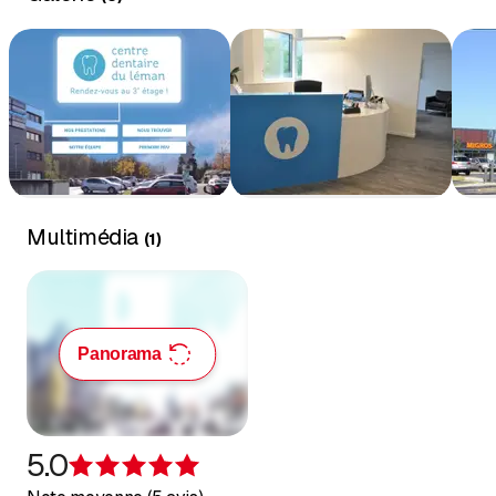
trouve la partie médicale qui comporte 5 salles de soins, la
salle de stérilisation du matériel et le local de radiologie.
Multimédia
(
1
)
Panorama
5.0
Évaluation de 5 sur 5 étoiles