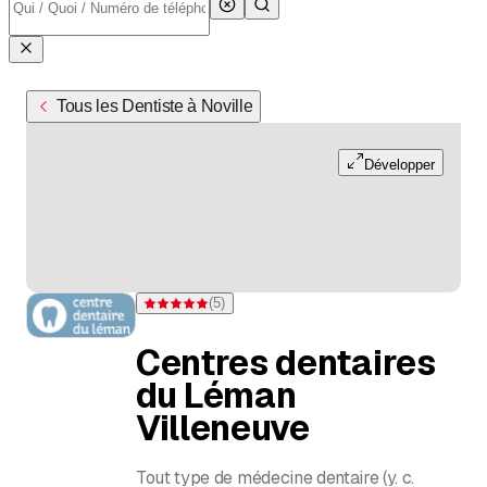
Tous les Dentiste à Noville
Développer
(
5
)
Note 5 sur 5 étoiles pour 5 évaluations
Centres dentaires
du Léman
Villeneuve
Tout type de médecine dentaire (y. c.