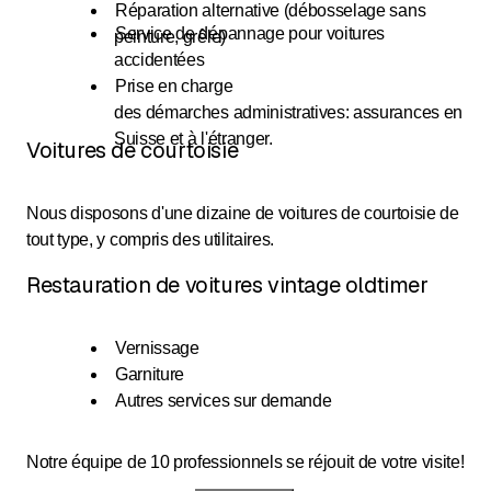
Réparation alternative (débosselage sans
Service de dépannage pour voitures
peinture, grêle)
accidentées
Prise en charge
des démarches administratives: assurances en
Suisse et à l'étranger.
Voitures de courtoisie
Nous disposons d'une dizaine de voitures de courtoisie de
tout type, y compris des utilitaires.
Restauration de voitures vintage oldtimer
Vernissage
Garniture
Autres services sur demande
Notre équipe de 10 professionnels se réjouit de votre visite!