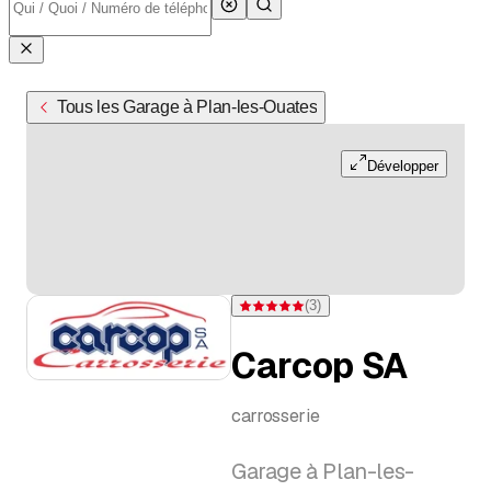
Tous les Garage à Plan-les-Ouates
Développer
(
3
)
Note 5 sur 5 étoiles pour 3 évaluations
Carcop SA
carrosserie
Garage à Plan-les-