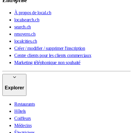
Entreprise
À propos de local.ch
localsearch.ch
search.ch
renovero.ch
localcities.ch
Créer / modifier / supprimer l'inscription
Centre clients pour les clients commerciaux
Marketing téléphonique non souhaité
Explorer
Restaurants
Hôtels
Coiffeurs
Médecins
Électriciens