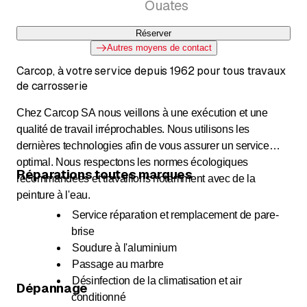
Ouates
Réserver
Autres moyens de contact
Carcop, à votre service depuis 1962 pour tous travaux
de carrosserie
Chez Carcop SA nous veillons à une exécution et une
qualité de travail irréprochables. Nous utilisons les
dernières technologies afin de vous assurer un service
optimal. Nous respectons les normes écologiques
Réparations toutes marques
recommandées et travaillons notamment avec de la
peinture à l'eau.
Service réparation et remplacement de pare-
brise
Soudure à l'aluminium
Passage au marbre
Désinfection de la climatisation et air
Dépannage
conditionné