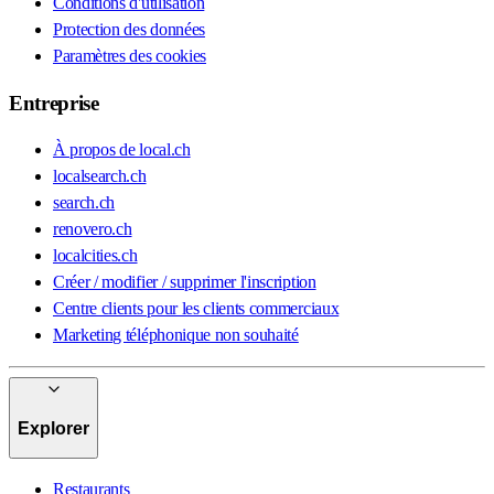
Conditions d'utilisation
Protection des données
Paramètres des cookies
Entreprise
À propos de local.ch
localsearch.ch
search.ch
renovero.ch
localcities.ch
Créer / modifier / supprimer l'inscription
Centre clients pour les clients commerciaux
Marketing téléphonique non souhaité
Explorer
Restaurants