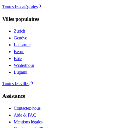
Toutes les catégories
Villes populaires
Zurich
Genève
Lausanne
Berne
Bâle
Winterthour
Lugano
Toutes les villes
Assistance
Contactez-nous
Aide & FAQ
Mentions légales