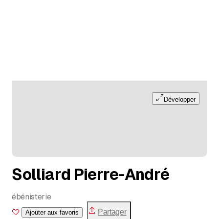
Développer
Solliard Pierre-André
ébénisterie
Partager
Ajouter aux favoris