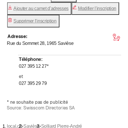
Ajouter au carnet d'adresses
Modifier l'inscription
Supprimer l'inscription
Adresse
:
Rue du Sommet 28, 1965
Savièse
Téléphone
:
027 395 12 27
*
et
027 395 29 79
*
ne souhaite pas de publicité
Source:
Swisscom Directories SA
•
•
local.ch
Savièse
Solliard Pierre-André