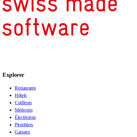
Explorer
Restaurants
Hôtels
Coiffeurs
Médecins
Électriciens
Plombiers
Garages