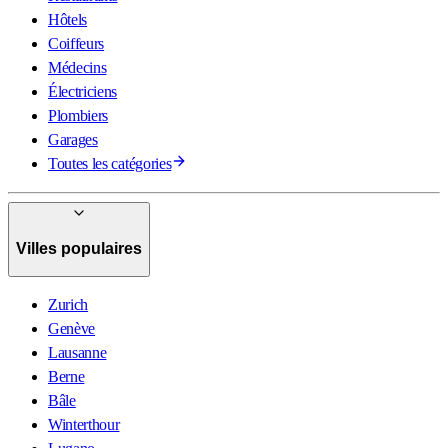
Hôtels
Coiffeurs
Médecins
Électriciens
Plombiers
Garages
Toutes les catégories
Villes populaires
Zurich
Genève
Lausanne
Berne
Bâle
Winterthour