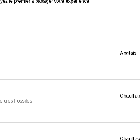
yez le premier à partager votre expérience
Anglais
,
Chauffag
ergies Fossiles
Chauffag