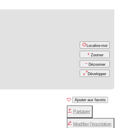
Localise-moi
Zoomer
Dézoomer
Développer
Ajouter aux favoris
Partager
Modifier l'inscription