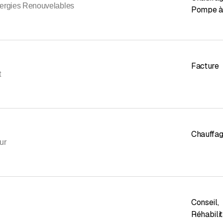
ergies Renouvelables
Pompe à 
Facture
t
Chauffag
ur
Conseil
,
Réhabilit