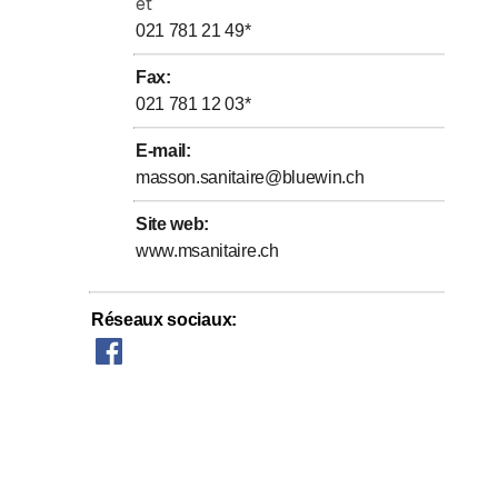
et
021 781 21 49
*
Fax
:
021 781 12 03
*
E-mail
:
masson.sanitaire@bluewin.ch
Site web
:
www.msanitaire.ch
Réseaux sociaux
: