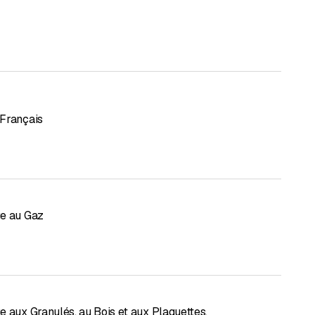
Français
e au Gaz
e aux Granulés, au Bois et aux Plaquettes
,