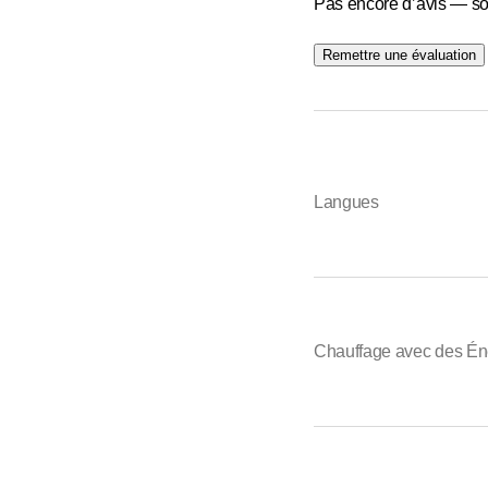
Pas encore d’avis — so
Remettre une évaluation
Langues
Chauffage avec des Én