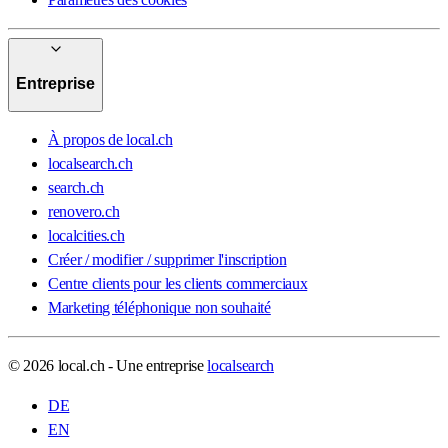
Entreprise
À propos de local.ch
localsearch.ch
search.ch
renovero.ch
localcities.ch
Créer / modifier / supprimer l'inscription
Centre clients pour les clients commerciaux
Marketing téléphonique non souhaité
© 2026 local.ch - Une entreprise
localsearch
DE
EN