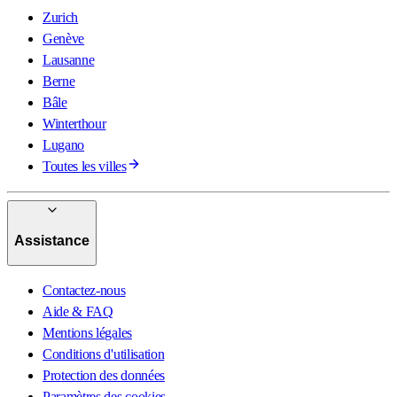
Zurich
Genève
Lausanne
Berne
Bâle
Winterthour
Lugano
Toutes les villes
Assistance
Contactez-nous
Aide & FAQ
Mentions légales
Conditions d'utilisation
Protection des données
Paramètres des cookies