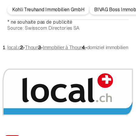
Kohli Treuhand Immobilien GmbH
BIVAG Boss Immobi
*
ne souhaite pas de publicité
Source:
Swisscom Directories SA
•
•
•
local.ch
Thoune
Immobilier à Thoune
domiziel immobilien