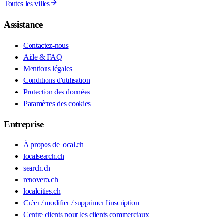
Toutes les villes
Assistance
Contactez-nous
Aide & FAQ
Mentions légales
Conditions d'utilisation
Protection des données
Paramètres des cookies
Entreprise
À propos de local.ch
localsearch.ch
search.ch
renovero.ch
localcities.ch
Créer / modifier / supprimer l'inscription
Centre clients pour les clients commerciaux