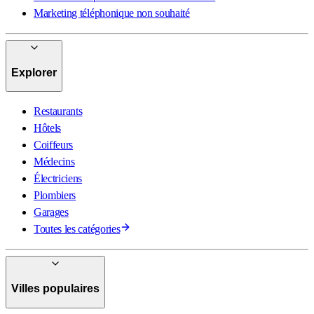
Marketing téléphonique non souhaité
Explorer
Restaurants
Hôtels
Coiffeurs
Médecins
Électriciens
Plombiers
Garages
Toutes les catégories
Villes populaires