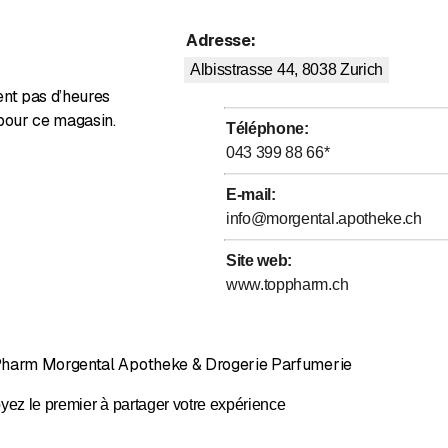
Adresse
:
Albisstrasse 44, 8038
Zurich
ent pas d’heures
pour ce magasin.
Téléphone
:
043 399 88 66
*
E-mail
:
info@morgental.apotheke.ch
Site web
:
www.toppharm.ch
Pharm Morgental Apotheke & Drogerie Parfumerie
yez le premier à partager votre expérience