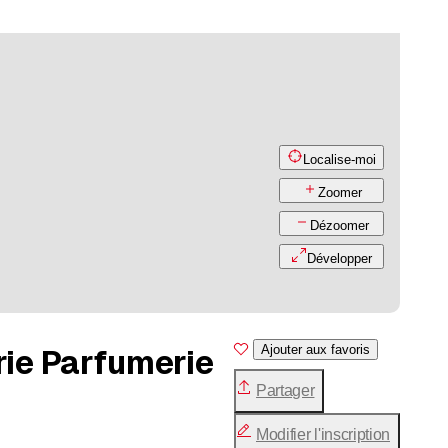
Localise-moi
Zoomer
Dézoomer
Développer
ie Parfumerie
Ajouter aux favoris
Partager
Modifier l'inscription