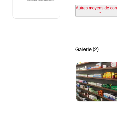
Autres moyens de con
Galerie
(
2
)