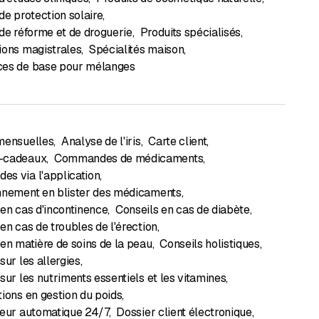
de protection solaire
,
 de réforme et de droguerie
,
Produits spécialisés
,
ions magistrales
,
Spécialités maison
,
es de base pour mélanges
mensuelles
,
Analyse de l'iris
,
Carte client
,
-cadeaux
,
Commandes de médicaments
,
s via l'application
,
nnement en blister des médicaments
,
 en cas d'incontinence
,
Conseils en cas de diabète
,
en cas de troubles de l'érection
,
 en matière de soins de la peau
,
Conseils holistiques
,
sur les allergies
,
sur les nutriments essentiels et les vitamines
,
tions en gestion du poids
,
teur automatique 24/7
,
Dossier client électronique
,