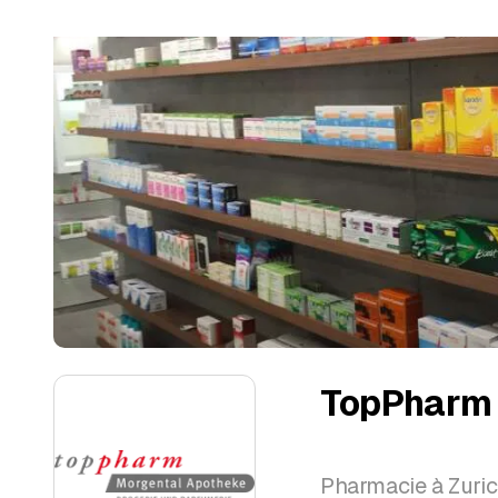
TopPharm 
Pharmacie à Zuri