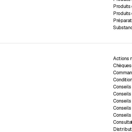
Produits 
Produits
Préparat
Substanc
Actions 
Chèques
Commande
Conditio
Conseils
Conseils 
Conseils
Conseils 
Conseils 
Consulta
Distribu