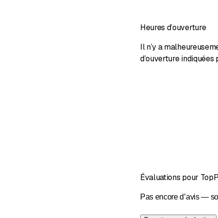
Heures d’ouverture
Il n’y a malheureusem
d’ouverture indiquées 
Évaluations pour Top
Pas encore d’avis — so