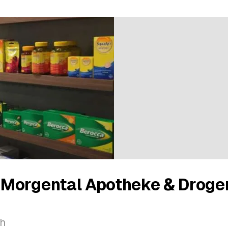
Morgental Apotheke & Droger
ch