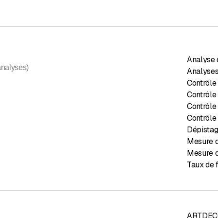
Analyse d
analyses)
Analyses
Contrôle
Contrôle 
Contrôle
Contrôle
Dépistag
Mesure d
Mesure 
Taux de 
ARTDE