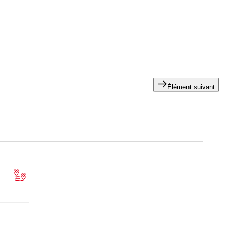
e famille ou votre couple.
Élément suivant