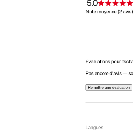
5.0
Note moyenne (2 avis)
Évaluations pour tsch
Pas encore d’avis — so
Remettre une évaluation
Langues