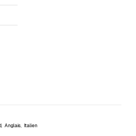
d
,
Anglais
,
Italien