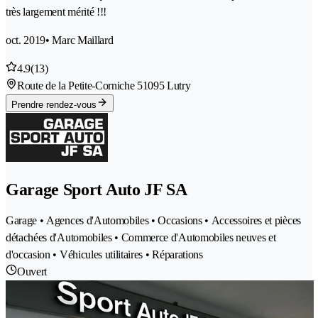
très largement mérité !!!
oct. 2019
• Marc Maillard
4.9
(13)
Route de la Petite-Corniche 5
1095 Lutry
Prendre rendez-vous
Garage Sport Auto JF SA
Garage • Agences d'Automobiles • Occasions • Accessoires et pièces
détachées d'Automobiles • Commerce d'Automobiles neuves et
d'occasion • Véhicules utilitaires • Réparations
Ouvert