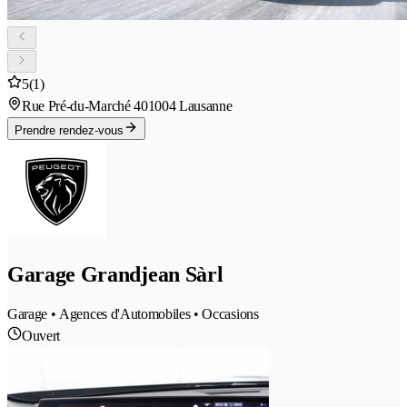
5
(1)
Rue Pré-du-Marché 40
1004 Lausanne
Prendre rendez-vous
Garage Grandjean Sàrl
Garage • Agences d'Automobiles • Occasions
Ouvert