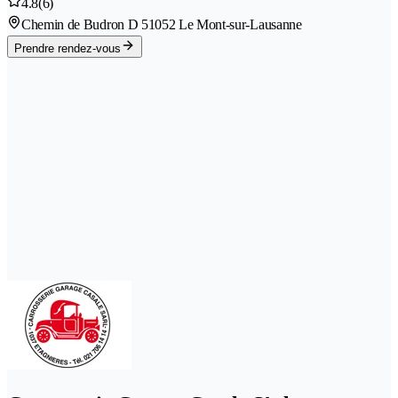
4.8
(6)
Chemin de Budron D 5
1052 Le Mont-sur-Lausanne
Prendre rendez-vous