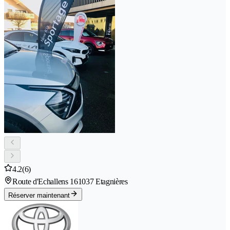
4.2
(6)
Route d'Echallens 16
1037 Etagnières
Réserver maintenant