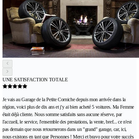
UNE SATISFACTION TOTALE
Je vais au Garage de la Petite Corniche depuis mon arrivée dans la
région, voici plus de dix ans et j'y ai bien acheté 5 voitures. Ma Femme
était déjà cliente. Nous somme satisfaits sans aucune réserve, par
l'accueil, le service, l'ensemble des prestations, la vente, bref... ce n'est
pas demain que nous retournerons dans un "grand" garage, car, ici,
nous existons en tant que Personnes ! Merci et bravo pour votre succès