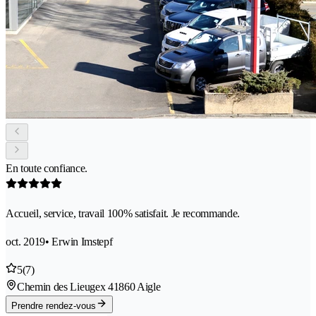
En toute confiance.
Accueil, service, travail 100% satisfait. Je recommande.
oct. 2019
• Erwin Imstepf
5
(7)
Chemin des Lieugex 4
1860 Aigle
Prendre rendez-vous