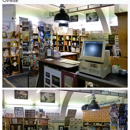
Fermé