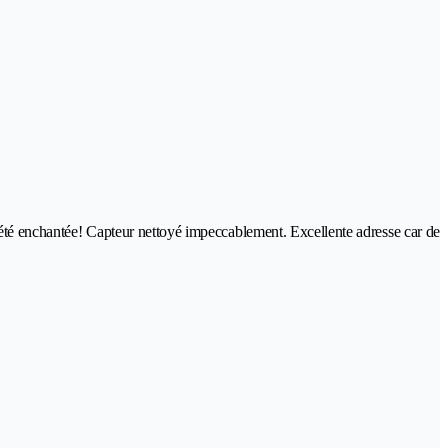
i été enchantée! Capteur nettoyé impeccablement. Excellente adresse car de