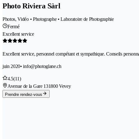
Photo Riviera Sàrl
Photos, Vidéo • Photographe • Laboratoire de Photographie
Fermé
Excellent service
Excellent service, personnel compétant et sympathique. Conseils personnal
juin 2020
• info@photoglane.ch
4.5
(11)
Avenue de la Gare 13
1800 Vevey
Prendre rendez-vous