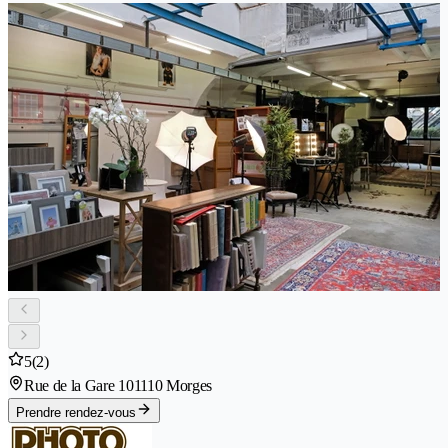
5
(2)
Rue de la Gare 10
1110 Morges
Prendre rendez-vous