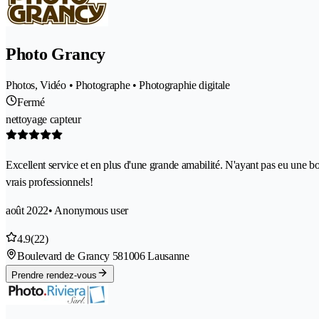
Photo Grancy
Photos, Vidéo • Photographe • Photographie digitale
Fermé
nettoyage capteur
Excellent service et en plus d'une grande amabilité. N'ayant pas eu une b
vrais professionnels!
août 2022
• Anonymous user
4.9
(22)
Boulevard de Grancy 58
1006 Lausanne
Prendre rendez-vous