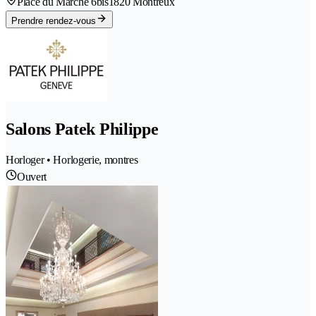
Place du Marché 6bis
1820 Montreux
Prendre rendez-vous
Salons Patek Philippe
Horloger • Horlogerie, montres
Ouvert