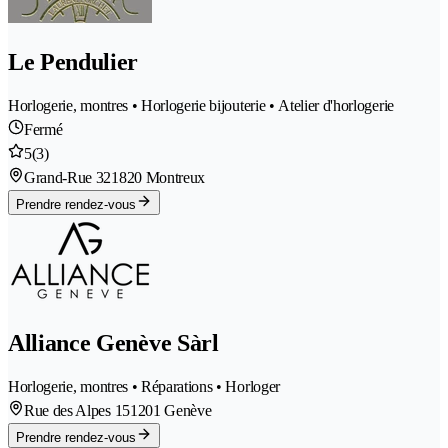
Le Pendulier
Horlogerie, montres • Horlogerie bijouterie • Atelier d'horlogerie
Fermé
5
(3)
Grand-Rue 32
1820 Montreux
Prendre rendez-vous
Alliance Genève Sàrl
Horlogerie, montres • Réparations • Horloger
Rue des Alpes 15
1201 Genève
Prendre rendez-vous