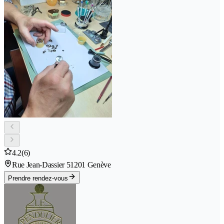
4.2
(6)
Rue Jean-Dassier 5
1201 Genève
Prendre rendez-vous