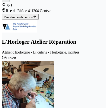
3
(2)
Rue du Rhône 41
1204 Genève
Prendre rendez-vous
L'Horloger Atelier Réparation
Atelier d'horlogerie • Bijouterie • Horlogerie, montres
Ouvert