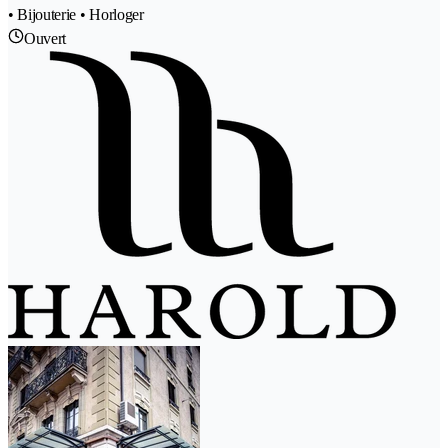
• Bijouterie • Horloger
Ouvert