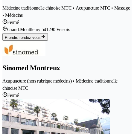
Médecine traditionnelle chinoise MTC • Acupuncture MTC • Massage
• Médecins
Fermé
Grand-Montfleury 54
1290 Versoix
Prendre rendez-vous
Sinomed Montreux
Acupuncture (hors rubrique médecins) • Médecine traditionnelle
chinoise MTC
Fermé