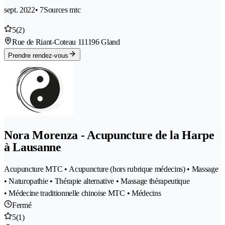
sept. 2022
• 7Sources mtc
5
(2)
Rue de Riant-Coteau 11
1196 Gland
Prendre rendez-vous
Nora Morenza - Acupuncture de la Harpe
à Lausanne
Acupuncture MTC • Acupuncture (hors rubrique médecins) • Massage
• Naturopathie • Thérapie alternative • Massage thérapeutique
• Médecine traditionnelle chinoise MTC • Médecins
Fermé
5
(1)