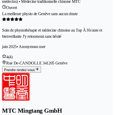
médecins) • Médecine traditionnelle chinoise MTC
Ouvert
La meilleure physio de Genève sans aucun doute
Soin de physiothérapie et médecine chinoise au Top À l'écoute et
bienveillante J'y retournerai sans hésité
juin 2025
• Anonymous user
4
(4)
Rue De-CANDOLLE 34
1205 Genève
Prendre rendez-vous
MTC Mingtang GmbH