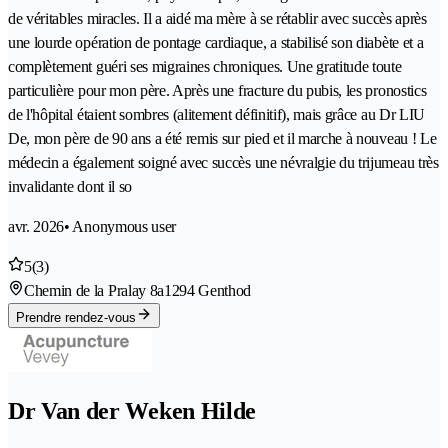
de véritables miracles. Il a aidé ma mère à se rétablir avec succès après
une lourde opération de pontage cardiaque, a stabilisé son diabète et a
complètement guéri ses migraines chroniques. Une gratitude toute
particulière pour mon père. Après une fracture du pubis, les pronostics
de l'hôpital étaient sombres (alitement définitif), mais grâce au Dr LIU
De, mon père de 90 ans a été remis sur pied et il marche à nouveau ! Le
médecin a également soigné avec succès une névralgie du trijumeau très
invalidante dont il so
avr. 2026
• Anonymous user
5
(3)
Chemin de la Pralay 8a
1294 Genthod
Prendre rendez-vous
Dr Van der Weken Hilde