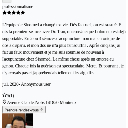
professionnalisme
L'équipe de Sinomed a changé ma vie. Dès l'accueil, on est rassuré. Et
dès la première séance avec Dr. Tran, on constate que la douleur est déjà
supportable. En 2 ou 3 séances d'acupuncture mon mal chronique de
dos a disparu. et mon dos ne m'a plus fait souffrir . Après cinq ans j'ai
fait un faux mouvement et je me suis soumise de nouveau à
l'acupuncture chez Sinomed. La même chose après un entorse au
genou. Chaque fois la guérison est spectaculaire. Merci. Et pourtant , je
n'y croyais pas et j'appréhendais tellement les aiguilles.
juil. 2020
• Anonymous user
5
(1)
Avenue Claude-Nobs 14
1820 Montreux
Prendre rendez-vous