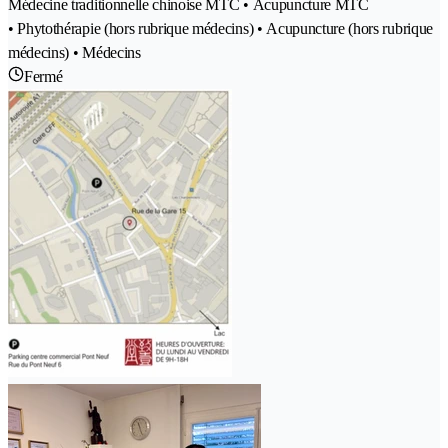
Médecine traditionnelle chinoise MTC • Acupuncture MTC
• Phytothérapie (hors rubrique médecins) • Acupuncture (hors rubrique
médecins) • Médecins
Fermé