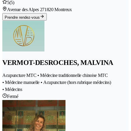
5
(5)
Avenue des Alpes 27
1820 Montreux
Prendre rendez-vous
VERMOT-DESROCHES, MALVINA
Acupuncture MTC • Médecine traditionnelle chinoise MTC
• Médecine manuelle • Acupuncture (hors rubrique médecins)
• Médecins
Fermé