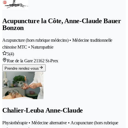
Acupuncture la Côte, Anne-Claude Bauer
Bonzon
Acupuncture (hors rubrique médecins) • Médecine traditionnelle
chinoise MTC • Naturopathie
5
(4)
Rue de la Gare 2
1162 St-Prex
Prendre rendez-vous
Chalier-Leuba Anne-Claude
Physiothérapie • Médecine alternative • Acupuncture (hors rubrique