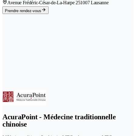
Avenue Frédéric-César-de-La-Harpe 25
1007 Lausanne
Prendre rendez-vous
AcuraPoint - Médecine traditionnelle
chinoise