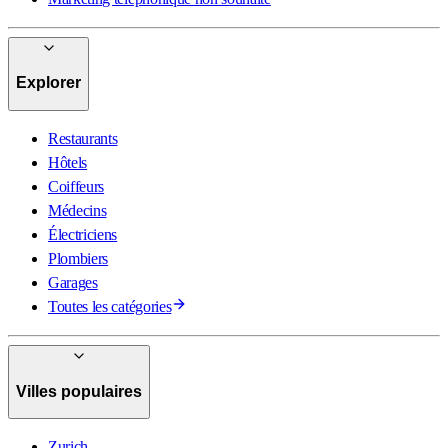
Explorer
Restaurants
Hôtels
Coiffeurs
Médecins
Électriciens
Plombiers
Garages
Toutes les catégories
Villes populaires
Zurich