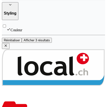
Styling
Couleur
Réinitialiser
Afficher 3 résultats