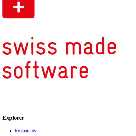
Explorer
Restaurants