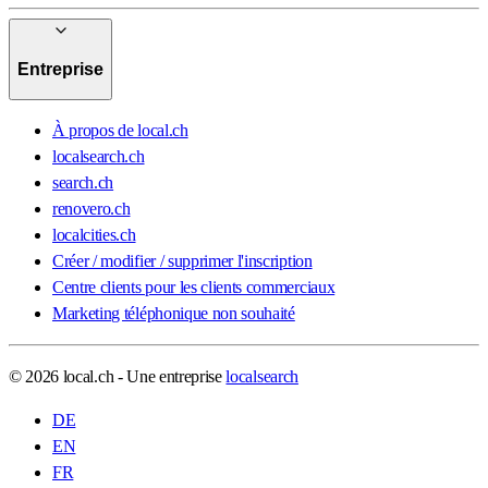
Entreprise
À propos de local.ch
localsearch.ch
search.ch
renovero.ch
localcities.ch
Créer / modifier / supprimer l'inscription
Centre clients pour les clients commerciaux
Marketing téléphonique non souhaité
© 2026 local.ch - Une entreprise
localsearch
DE
EN
FR