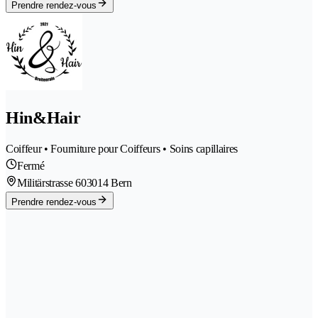
Prendre rendez-vous
Hin&Hair
Coiffeur • Fourniture pour Coiffeurs • Soins capillaires
Fermé
Militärstrasse 60
3014 Bern
Prendre rendez-vous