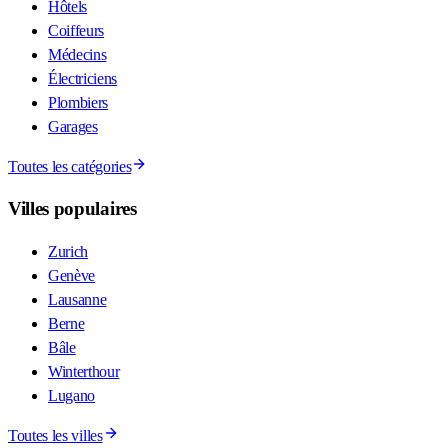
Hôtels
Coiffeurs
Médecins
Électriciens
Plombiers
Garages
Toutes les catégories
Villes populaires
Zurich
Genève
Lausanne
Berne
Bâle
Winterthour
Lugano
Toutes les villes