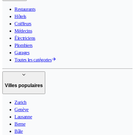
Restaurants
Hôtels
Coiffeurs
Médecins
Électriciens
Plombiers
Garages
Toutes les catégories
Villes populaires
Zurich
Genève
Lausanne
Berne
Bâle