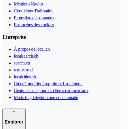
Mentions légales
Conditions d'utilisation
Protection des données
Paramètres des cookies
Entreprise
À propos de local.ch
localsearch.ch
search.ch
renovero.ch
localcities.ch
Créer / modifier / supprimer l'inscription
Centre clients pour les clients commerciaux
Marketing téléphonique non souhaité
Explorer