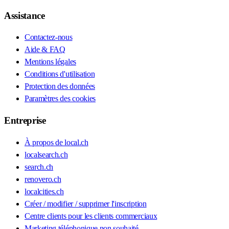
Assistance
Contactez-nous
Aide & FAQ
Mentions légales
Conditions d'utilisation
Protection des données
Paramètres des cookies
Entreprise
À propos de local.ch
localsearch.ch
search.ch
renovero.ch
localcities.ch
Créer / modifier / supprimer l'inscription
Centre clients pour les clients commerciaux
Marketing téléphonique non souhaité