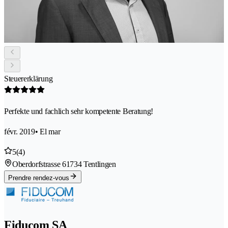
Steuererklärung
Perfekte und fachlich sehr kompetente Beratung!
févr. 2019
• El mar
5
(4)
Oberdorfstrasse 6
1734 Tentlingen
Prendre rendez-vous
Fiducom SA