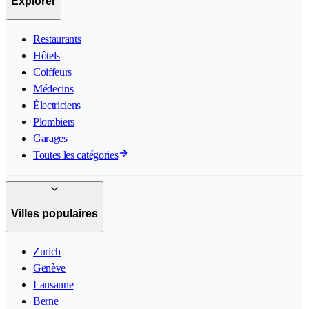
Explorer
Restaurants
Hôtels
Coiffeurs
Médecins
Électriciens
Plombiers
Garages
Toutes les catégories
Villes populaires
Zurich
Genève
Lausanne
Berne