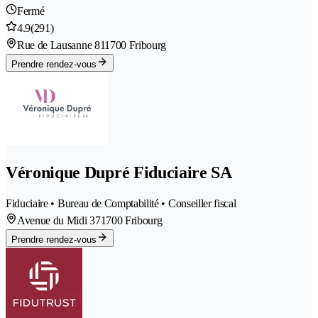
Fermé
4.9
(291)
Rue de Lausanne 81
1700 Fribourg
Prendre rendez-vous
Véronique Dupré Fiduciaire SA
Fiduciaire • Bureau de Comptabilité • Conseiller fiscal
Avenue du Midi 37
1700 Fribourg
Prendre rendez-vous