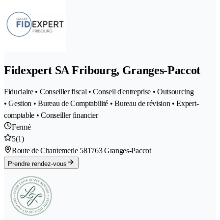
Fidexpert SA Fribourg, Granges-Paccot
Fiduciaire • Conseiller fiscal • Conseil d'entreprise • Outsourcing
• Gestion • Bureau de Comptabilité • Bureau de révision • Expert-
comptable • Conseiller financier
Fermé
5
(1)
Route de Chantemerle 58
1763 Granges-Paccot
Prendre rendez-vous