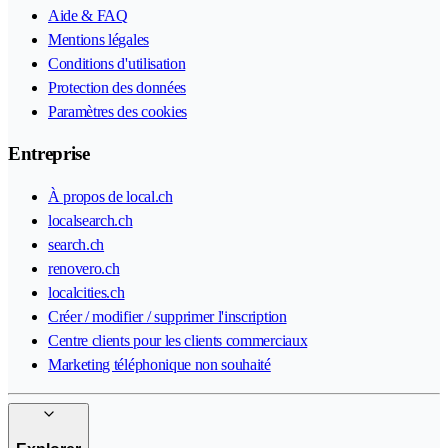
Aide & FAQ
Mentions légales
Conditions d'utilisation
Protection des données
Paramètres des cookies
Entreprise
À propos de local.ch
localsearch.ch
search.ch
renovero.ch
localcities.ch
Créer / modifier / supprimer l'inscription
Centre clients pour les clients commerciaux
Marketing téléphonique non souhaité