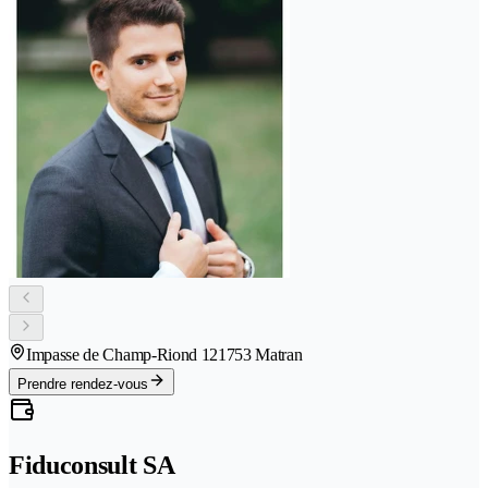
Impasse de Champ-Riond 12
1753 Matran
Prendre rendez-vous
Fiduconsult SA