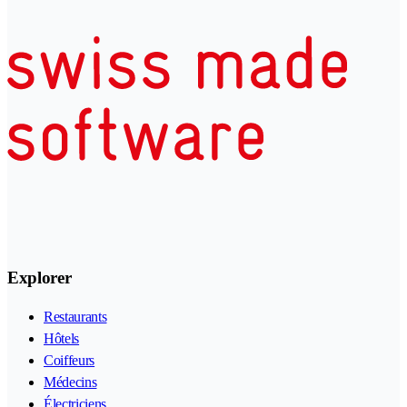
Explorer
Restaurants
Hôtels
Coiffeurs
Médecins
Électriciens