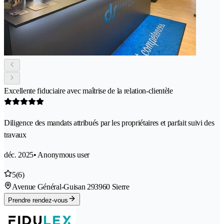
Excellente fiduciaire avec maîtrise de la relation-clientèle
Diligence des mandats attribués par les propriétaires et parfait suivi des
travaux
déc. 2025
• Anonymous user
5
(6)
Avenue Général-Guisan 29
3960 Sierre
Prendre rendez-vous