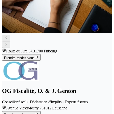
Route du Jura 37B
1700 Fribourg
Prendre rendez-vous
OG Fiscalité, O. & J. Genton
Conseiller fiscal • Déclaration d'Impôts • Experts fiscaux
Avenue Victor-Ruffy 75
1012 Lausanne