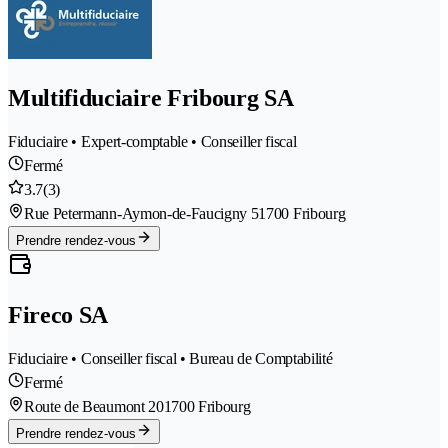
Multifiduciaire Fribourg SA
Fiduciaire • Expert-comptable • Conseiller fiscal
Fermé
3.7
(3)
Rue Petermann-Aymon-de-Faucigny 5
1700 Fribourg
Prendre rendez-vous
Fireco SA
Fiduciaire • Conseiller fiscal • Bureau de Comptabilité
Fermé
Route de Beaumont 20
1700 Fribourg
Prendre rendez-vous