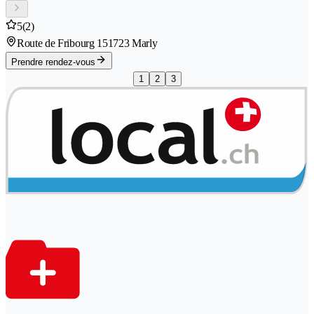
5
(2)
Route de Fribourg 15
1723 Marly
Prendre rendez-vous
1
2
3