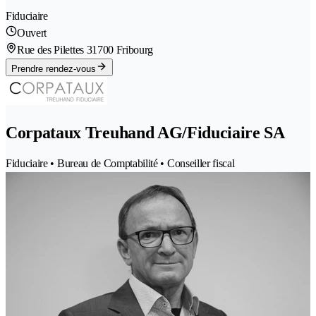
Fiduciaire
Ouvert
Rue des Pilettes 3
1700 Fribourg
Prendre rendez-vous
Corpataux Treuhand AG/Fiduciaire SA
Fiduciaire • Bureau de Comptabilité • Conseiller fiscal