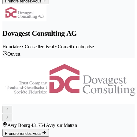
Prendre rendez-vous
Dovagest Consulting AG
Fiduciaire • Conseiller fiscal • Conseil d'entreprise
Ouvert
Avry-Bourg 43
1754 Avry-sur-Matran
Prendre rendez-vous