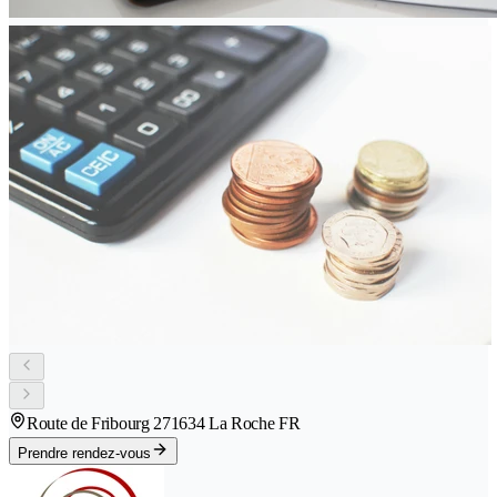
Route de Fribourg 27
1634 La Roche FR
Prendre rendez-vous