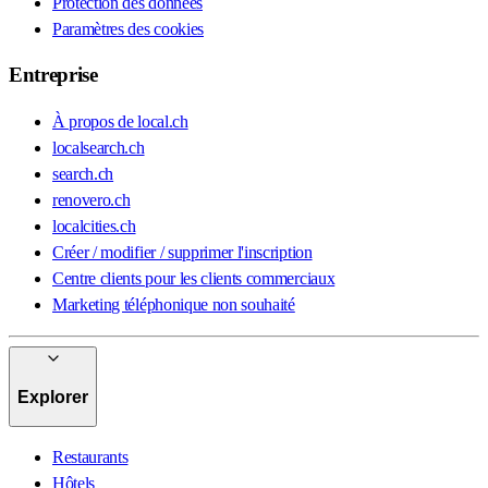
Protection des données
Paramètres des cookies
Entreprise
À propos de local.ch
localsearch.ch
search.ch
renovero.ch
localcities.ch
Créer / modifier / supprimer l'inscription
Centre clients pour les clients commerciaux
Marketing téléphonique non souhaité
Explorer
Restaurants
Hôtels