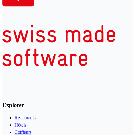
Explorer
Restaurants
Hôtels
Coiffeurs