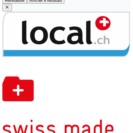
Réinitialiser
Afficher 6 résultats