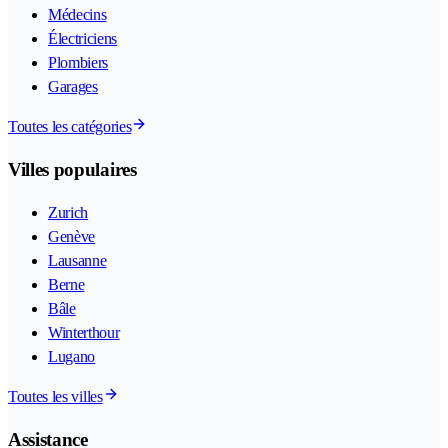
Médecins
Électriciens
Plombiers
Garages
Toutes les catégories
Villes populaires
Zurich
Genève
Lausanne
Berne
Bâle
Winterthour
Lugano
Toutes les villes
Assistance