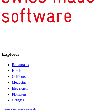
Explorer
Restaurants
Hôtels
Coiffeurs
Médecins
Électriciens
Plombiers
Garages
Toutes les catégories