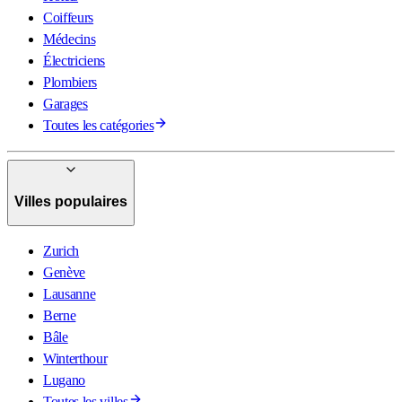
Coiffeurs
Médecins
Électriciens
Plombiers
Garages
Toutes les catégories
Villes populaires
Zurich
Genève
Lausanne
Berne
Bâle
Winterthour
Lugano
Toutes les villes