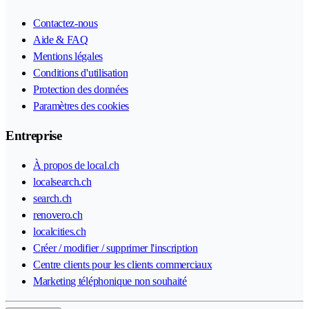
Contactez-nous
Aide & FAQ
Mentions légales
Conditions d'utilisation
Protection des données
Paramètres des cookies
Entreprise
À propos de local.ch
localsearch.ch
search.ch
renovero.ch
localcities.ch
Créer / modifier / supprimer l'inscription
Centre clients pour les clients commerciaux
Marketing téléphonique non souhaité