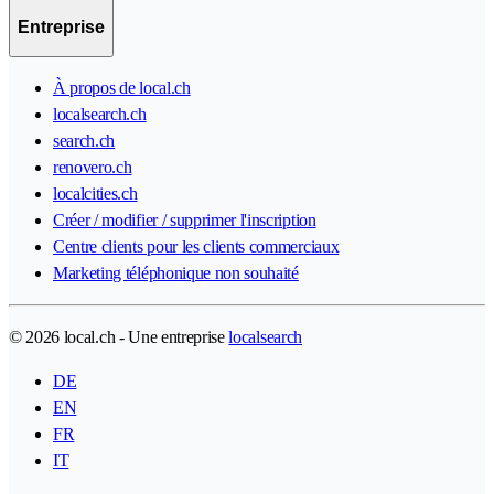
Entreprise
À propos de local.ch
localsearch.ch
search.ch
renovero.ch
localcities.ch
Créer / modifier / supprimer l'inscription
Centre clients pour les clients commerciaux
Marketing téléphonique non souhaité
© 2026 local.ch - Une entreprise
localsearch
DE
EN
FR
IT