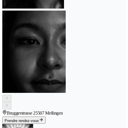
Bruggerstrasse 2
5507 Mellingen
Prendre rendez-vous