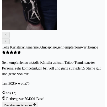
Tolle Künster,angenehme Atmosphäre,sehr empfehlenswert kompe
Sehr empfehlenswert,tolle Künstler zeitnah Tattoo Termine,nettes
Personal sehr kompetent,ich bin voll und ganz zufrieden,5 Sterne gut
und gerne von mir
Jan. 2025
• weda75
4.9
(12)
Gerbergasse 70
4001 Basel
Prendre rendez-vous