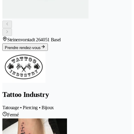
Steinenvorstadt 26
4051 Basel
Prendre rendez-vous
Tattoo Industry
Tatouage • Piercing • Bijoux
Fermé