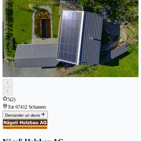
5
(2)
Tur 6
7412 Scharans
Demander un devis