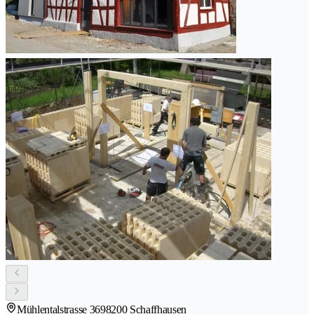
Mühlentalstrasse 369
8200 Schaffhausen