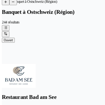
/
Banquet à Ostschweiz (Région)
Banquet à Ostschweiz (Région)
244 résultats
Ouvert
Restaurant Bad am See