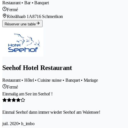
Restaurant • Bar • Banquet
Fermé
Rösslihaab 1A
8716 Schmerikon
Réserver une table
Seehof Hotel Restaurant
Restaurant • Hôtel • Cuisine suisse • Banquet • Mariage
Fermé
Einmalig am See im Seehof !
Einmal Seehof dann immer wieder Seehof am Walensee!
juil. 2020
• h_imbo