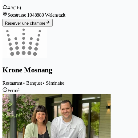
4.5
(16)
Seestrasse 104
8880 Walenstadt
Réserver une chambre
Krone Mosnang
Restaurant • Banquet • Séminaire
Fermé