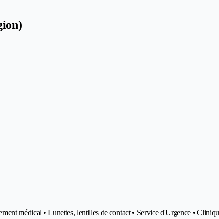
gion)
ement médical • Lunettes, lentilles de contact • Service d'Urgence • Clini