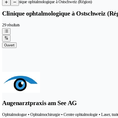
/
Clinique ophtalmologique à Ostschweiz (Région)
Clinique ophtalmologique à Ostschweiz (Ré
29 résultats
Ouvert
Augenarztpraxis am See AG
Ophtalmologue • Ophtalmochirurgie • Centre ophtalmologie • Laser, trait