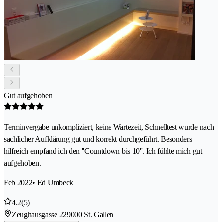
Gut aufgehoben
Terminvergabe unkompliziert, keine Wartezeit, Schnelltest wurde nach
sachlicher Aufklärung gut und korrekt durchgeführt. Besonders
hilfreich empfand ich den ''Countdown bis 10''. Ich fühlte mich gut
aufgehoben.
Feb 2022
• Ed Umbeck
4.2
(5)
Zeughausgasse 22
9000 St. Gallen