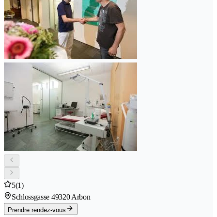
5
(1)
Schlossgasse 4
9320 Arbon
Prendre rendez-vous