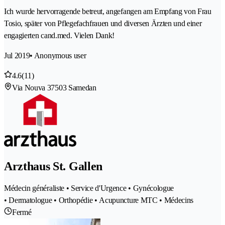
Ich wurde hervorragende betreut, angefangen am Empfang von Frau
Tosio, später von Pflegefachfrauen und diversen Ärzten und einer
engagierten cand.med. Vielen Dank!
Jul 2019
• Anonymous user
4.6
(11)
Via Nouva 3
7503 Samedan
Arzthaus St. Gallen
Médecin généraliste • Service d'Urgence • Gynécologue
• Dermatologue • Orthopédie • Acupuncture MTC • Médecins
Fermé