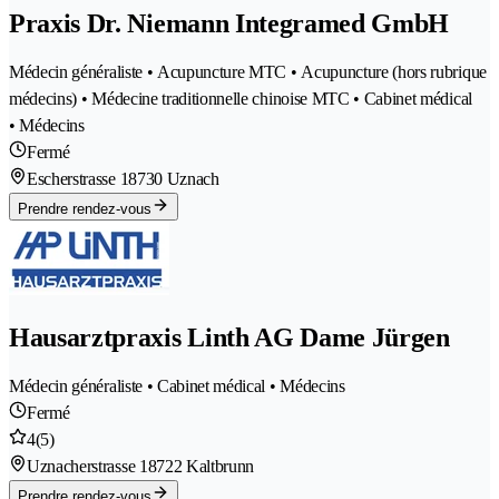
Praxis Dr. Niemann Integramed GmbH
Médecin généraliste • Acupuncture MTC • Acupuncture (hors rubrique
médecins) • Médecine traditionnelle chinoise MTC • Cabinet médical
• Médecins
Fermé
Escherstrasse 1
8730 Uznach
Prendre rendez-vous
Hausarztpraxis Linth AG Dame Jürgen
Médecin généraliste • Cabinet médical • Médecins
Fermé
4
(5)
Uznacherstrasse 1
8722 Kaltbrunn
Prendre rendez-vous