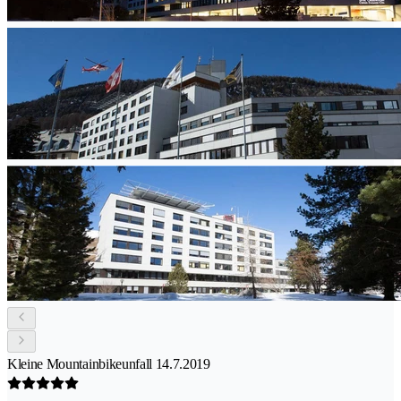
Kleine Mountainbikeunfall 14.7.2019