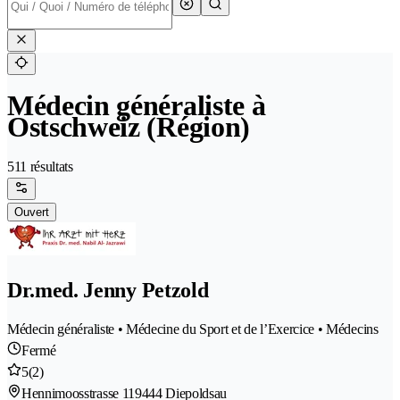
Médecin généraliste à
Ostschweiz (Région)
511 résultats
Ouvert
Dr.med. Jenny Petzold
Médecin généraliste • Médecine du Sport et de l’Exercice • Médecins
Fermé
5
(2)
Hennimoosstrasse 11
9444 Diepoldsau