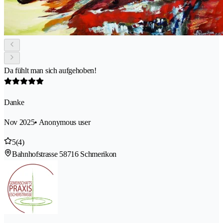
Da fühlt man sich aufgehoben!
Danke
Nov 2025
• Anonymous user
5
(4)
Bahnhofstrasse 5
8716 Schmerikon