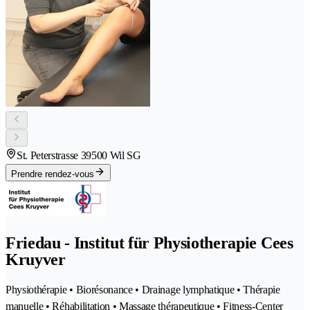
St. Peterstrasse 3
9500 Wil SG
Prendre rendez-vous
Friedau - Institut für Physiotherapie Cees
Kruyver
Physiothérapie • Biorésonance • Drainage lymphatique • Thérapie
manuelle • Réhabilitation • Massage thérapeutique • Fitness-Center