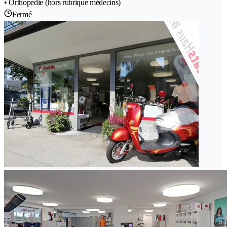
• Orthopédie (hors rubrique médecins)
Fermé