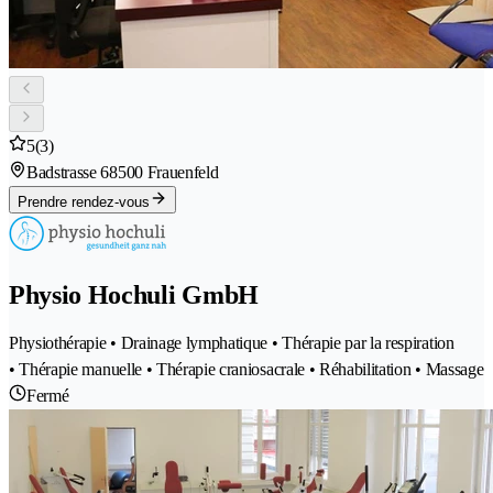
5
(3)
Badstrasse 6
8500 Frauenfeld
Prendre rendez-vous
Physio Hochuli GmbH
Physiothérapie • Drainage lymphatique • Thérapie par la respiration
• Thérapie manuelle • Thérapie craniosacrale • Réhabilitation • Massage
Fermé