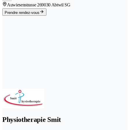
Auwiesenstrasse 26
9030 Abtwil SG
Prendre rendez-vous
Physiotherapie Smit