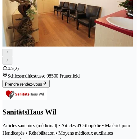
4.5
(2)
Schlossmühlestrasse 9
8500 Frauenfeld
Prendre rendez-vous
SanitätsHaus Wil
Articles sanitaires (médicinal) • Articles d'Orthopédie • Matériel pour
Handicapés • Réhabilitation • Moyens médicaux auxiliaires