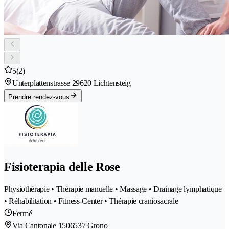
5
(2)
Unterplattenstrasse 2
9620 Lichtensteig
Prendre rendez-vous
Fisioterapia delle Rose
Physiothérapie • Thérapie manuelle • Massage • Drainage lymphatique
• Réhabilitation • Fitness-Center • Thérapie craniosacrale
Fermé
Via Cantonale 150
6537 Grono