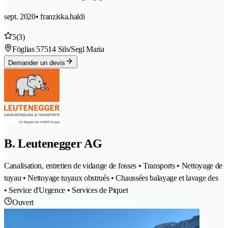
sept. 2020
• franziska.haldi
5
(3)
Föglias 5
7514 Sils/Segl Maria
Demander un devis
B. Leutenegger AG
Canalisation, entretien de vidange de fosses • Transports • Nettoyage de
tuyau • Nettoyage tuyaux obstrués • Chaussées balayage et lavage des
• Service d'Urgence • Services de Piquet
Ouvert