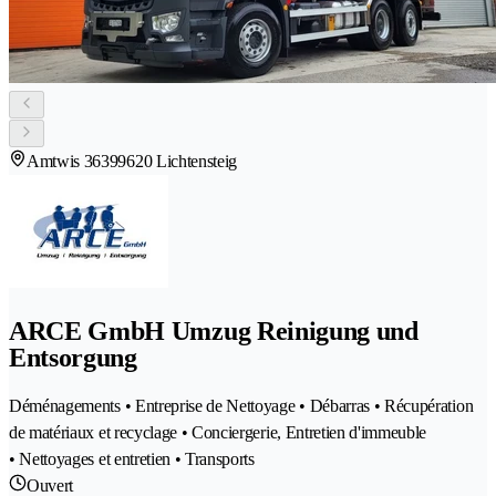
Amtwis 3639
9620 Lichtensteig
ARCE GmbH Umzug Reinigung und
Entsorgung
Déménagements • Entreprise de Nettoyage • Débarras • Récupération
de matériaux et recyclage • Conciergerie, Entretien d'immeuble
• Nettoyages et entretien • Transports
Ouvert