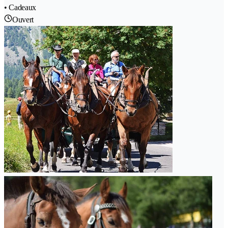
• Cadeaux
Ouvert