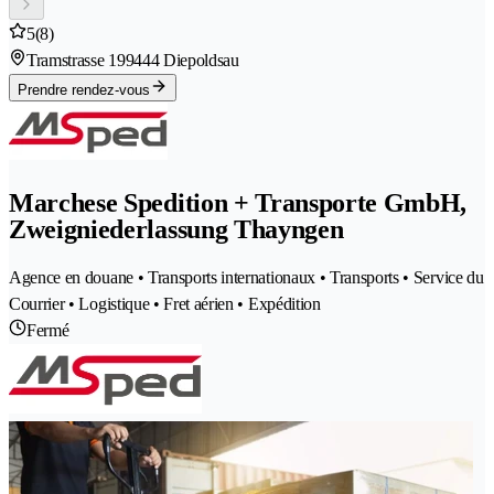
5
(8)
Tramstrasse 19
9444 Diepoldsau
Prendre rendez-vous
Marchese Spedition + Transporte GmbH,
Zweigniederlassung Thayngen
Agence en douane • Transports internationaux • Transports • Service du
Courrier • Logistique • Fret aérien • Expédition
Fermé