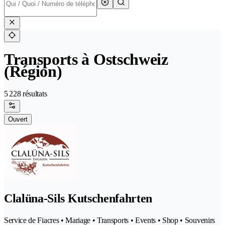
Transports à Ostschweiz
(Région)
5 228 résultats
Ouvert
Clalüna-Sils Kutschenfahrten
Service de Fiacres • Mariage • Transports • Events • Shop • Souvenirs