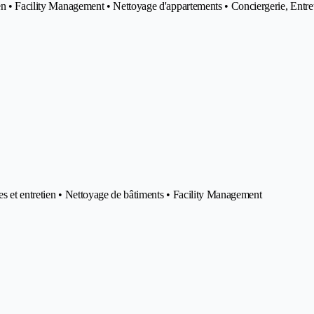
tien • Facility Management • Nettoyage d'appartements • Conciergerie, En
es et entretien • Nettoyage de bâtiments • Facility Management