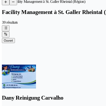
/
Facility Management à St. Galler Rheintal (Région)
Facility Management à St. Galler Rheintal 
39 résultats
Ouvert
Dany Reinigung Carvalho