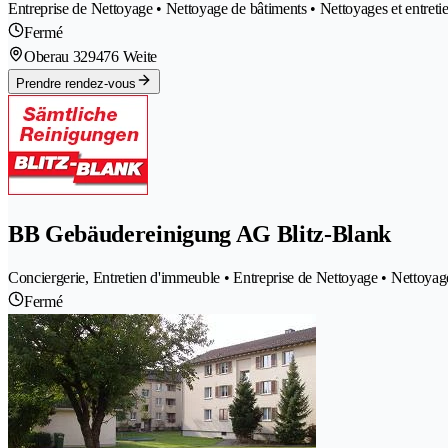
Entreprise de Nettoyage • Nettoyage de bâtiments • Nettoyages et entre
Fermé
Oberau 32
9476 Weite
Prendre rendez-vous
BB Gebäudereinigung AG Blitz-Blank
Conciergerie, Entretien d'immeuble • Entreprise de Nettoyage • Nettoyag
Fermé