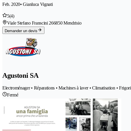
Feb. 2020
• Gianluca Vignati
5
(4)
Viale Stefano Franscini 26
6850 Mendrisio
Demander un devis
Agustoni SA
Electroménager • Réparations • Machines à laver • Climatisation • Frigori
Fermé