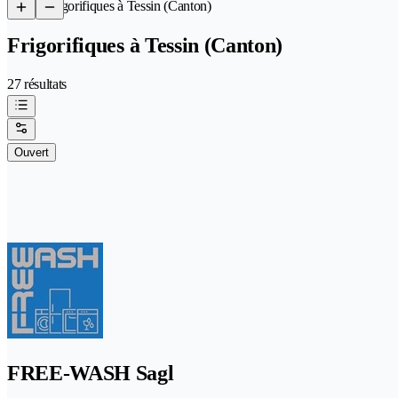
/
Frigorifiques à Tessin (Canton)
Frigorifiques à Tessin (Canton)
27 résultats
Ouvert
FREE-WASH Sagl