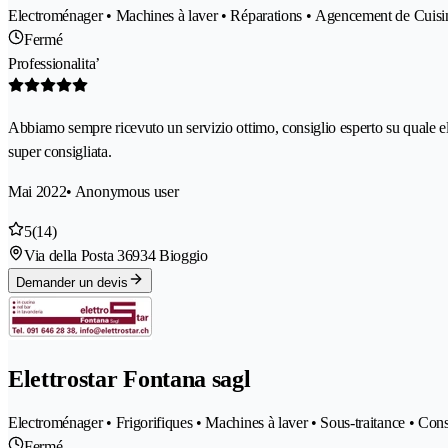
Electroménager • Machines à laver • Réparations • Agencement de Cuisines
Fermé
Professionalita’
Abbiamo sempre ricevuto un servizio ottimo, consiglio esperto su quale elet
super consigliata.
Mai 2022
• Anonymous user
5
(14)
Via della Posta 3
6934 Bioggio
Demander un devis
Elettrostar Fontana sagl
Electroménager • Frigorifiques • Machines à laver • Sous-traitance • Const
Fermé