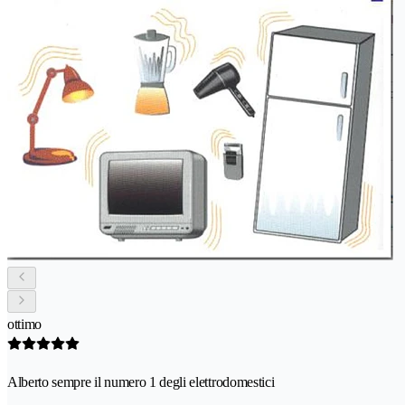
ottimo
Alberto sempre il numero 1 degli elettrodomestici