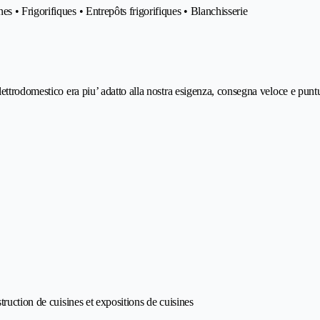
 • Frigorifiques • Entrepôts frigorifiques • Blanchisserie
trodomestico era piu’ adatto alla nostra esigenza, consegna veloce e puntual
ruction de cuisines et expositions de cuisines